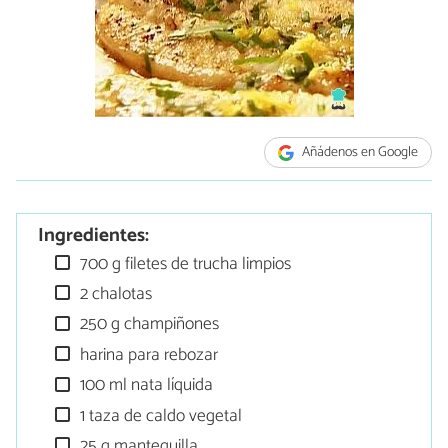
Añádenos en Google
Ingredientes:
700 g filetes de trucha limpios
2 chalotas
250 g champiñones
harina para rebozar
100 ml nata líquida
1 taza de caldo vegetal
25 g mantequilla