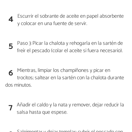
Escurrir el sobrante de aceite en papel absorbente
4
y colocar en una fuente de servir.
Paso 3 Picar la chalota y rehogarla en la sartén de
5
freír el pescado (colar el aceite si fuera necesario).
Mientras, limpiar los champiñones y picar en
6
trocitos; saltear en la sartén con la chalota durante
dos minutos.
Añadir el caldo y la nata y remover, dejar reducir la
7
salsa hasta que espese.
Salpimentar y dejar templar; cubrir el pescado con