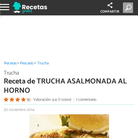
COMPARTIR
Recetas
Pescado
Trucha
Trucha
Receta de TRUCHA ASALMONADA AL
HORNO
Valoración: 4.4 (7 votos)
1 comentario
30 noviembre 2014