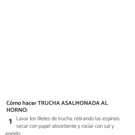
Cómo hacer TRUCHA ASALMONADA AL
HORNO:
Lavar los filetes de trucha, retirando las espinas;
1
secar con papel absorbente y rociar con sal y
eneldo.