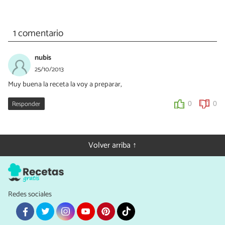
1 comentario
nubis
25/10/2013
Muy buena la receta la voy a preparar,
Responder
0
0
Volver arriba ↑
Redes sociales