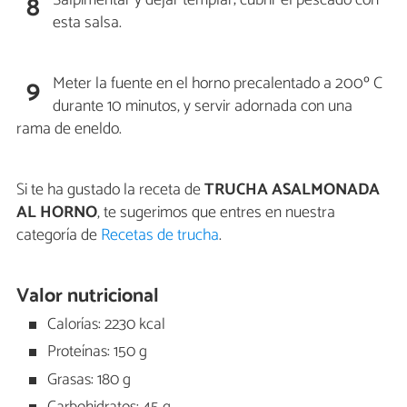
8
esta salsa.
Meter la fuente en el horno precalentado a 200º C
9
durante 10 minutos, y servir adornada con una
rama de eneldo.
Si te ha gustado la receta de
TRUCHA ASALMONADA
AL HORNO
, te sugerimos que entres en nuestra
categoría de
Recetas de trucha
.
Valor nutricional
Calorías: 2230 kcal
Proteínas: 150 g
Grasas: 180 g