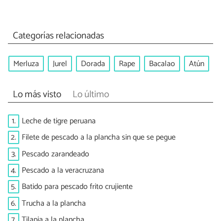
Categorías relacionadas
Merluza
Jurel
Dorada
Rape
Bacalao
Atún
Lo más visto
Lo último
1.
Leche de tigre peruana
2.
Filete de pescado a la plancha sin que se pegue
3.
Pescado zarandeado
4.
Pescado a la veracruzana
5.
Batido para pescado frito crujiente
6.
Trucha a la plancha
7.
Tilapia a la plancha