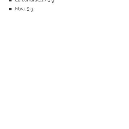
Carbohidratos: 45 g
Fibra: 5 g