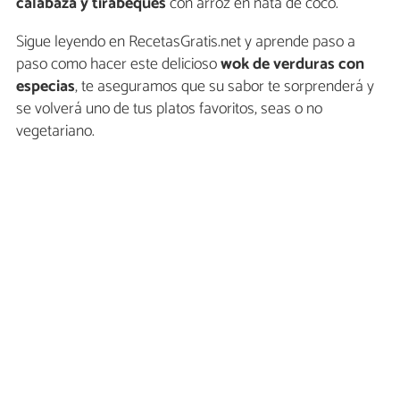
calabaza y tirabeques
con arroz en nata de coco.
Sigue leyendo en RecetasGratis.net y aprende paso a
paso como hacer este delicioso
wok de verduras con
especias
, te aseguramos que su sabor te sorprenderá y
se volverá uno de tus platos favoritos, seas o no
vegetariano.