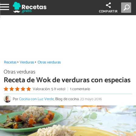
COMPARTIR
Recetas
Verduras
Otras verduras
Otras verduras
Receta de Wok de verduras con especias
Valoración: 5 (1 voto)
1 comentario
Por
Cocina con Luz Verde
, Blog de cocina.
23 mayo 2016