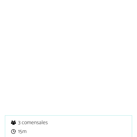
3 comensales
15m