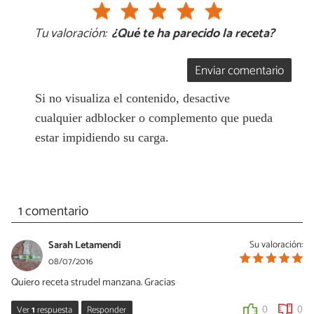
Tu valoración:
¿Qué te ha parecido la receta?
Enviar comentario
Si no visualiza el contenido, desactive
cualquier adblocker o complemento que pueda
estar impidiendo su carga.
1 comentario
Sarah Letamendi
Su valoración:
08/07/2016
Quiero receta strudel manzana. Gracias
Ver
1
respuesta
Responder
0
0