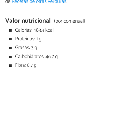
de
Recetas de otras verduras
.
Valor nutricional
(por comensal)
Calorías: 483,3 kcal
Proteínas: 1 g
Grasas: 3 g
Carbohidratos: 46,7 g
Fibra: 6,7 g