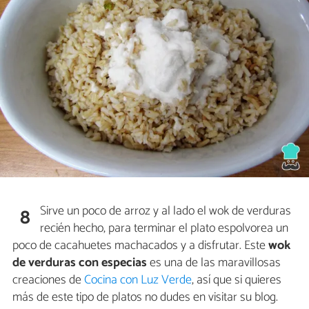
Sirve un poco de arroz y al lado el wok de verduras
8
recién hecho, para terminar el plato espolvorea un
poco de cacahuetes machacados y a disfrutar. Este
wok
de verduras con especias
es una de las maravillosas
creaciones de
Cocina con Luz Verde
, así que si quieres
más de este tipo de platos no dudes en visitar su blog.