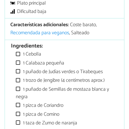
Plato principal
Dificultad baja
Características adicionales:
Coste barato,
Recomendada para veganos
, Salteado
Ingredientes:
1 Cebolla
1 Calabaza pequeña
1 puñado de Judías verdes o Tirabeques
1 trozo de Jengibre (4 centímetros aprox.)
1 puñado de Semillas de mostaza blanca y
negra
1 pizca de Coriandro
1 pizca de Comino
1 taza de Zumo de naranja