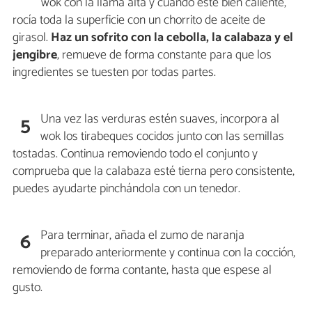
wok con la llama alta y cuando esté bien caliente,
rocía toda la superficie con un chorrito de aceite de
girasol.
Haz un sofrito con la cebolla, la calabaza y el
jengibre
, remueve de forma constante para que los
ingredientes se tuesten por todas partes.
Una vez las verduras estén suaves, incorpora al
5
wok los tirabeques cocidos junto con las semillas
tostadas. Continua removiendo todo el conjunto y
comprueba que la calabaza esté tierna pero consistente,
puedes ayudarte pinchándola con un tenedor.
Para terminar, añada el zumo de naranja
6
preparado anteriormente y continua con la cocción,
removiendo de forma contante, hasta que espese al
gusto.