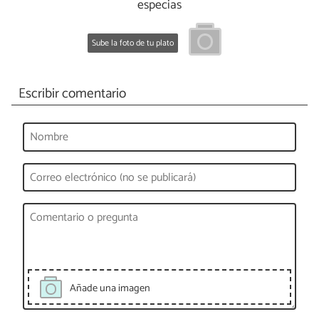
especias
Sube la foto de tu plato
Escribir comentario
Añade una imagen