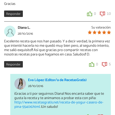
Gracias
Responder
0
10
Diana L.
Su valoración:
28/10/2016
Excelente receta que nos han pasado. Y a decir verdad, la primera vez
que intenté hacerla no me quedó muy bien pero, al segundo intento,
me salió exquisito!!! Así que gracias pro compartir recetas con
nosotras recetas para que hagamos en casa. Saludos!! D.
Responder
0
5
Eva López (Editor/a de RecetasGratis)
28/10/2016
¡Gracias a ti por seguirnos Diana! Nos encanta saber que te
gusta la receta y te animamos a probar esta con piña:
http://www.recetasgratis.net/receta-de-yogur-casero-de-
pina-55406.html
. ¡Un saludo!