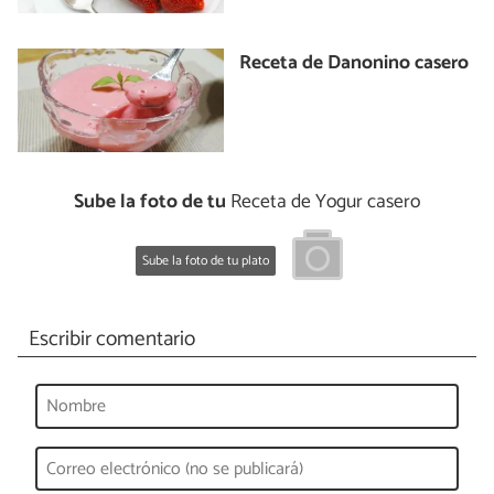
Receta de Danonino casero
Sube la foto de tu
Receta de Yogur casero
Sube la foto de tu plato
Escribir comentario