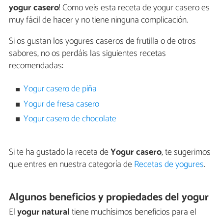
yogur casero
! Como veis esta receta de yogur casero es
muy fácil de hacer y no tiene ninguna complicación.
Si os gustan los yogures caseros de frutilla o de otros
sabores, no os perdáis las siguientes recetas
recomendadas:
Yogur casero de piña
Yogur de fresa casero
Yogur casero de chocolate
Si te ha gustado la receta de
Yogur casero
, te sugerimos
que entres en nuestra categoría de
Recetas de yogures
.
Algunos beneficios y propiedades del yogur
El
yogur natural
tiene muchísimos beneficios para el