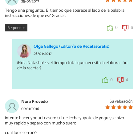
25/01/2017
Tengo una pregunta... El tiempo que aparece al lado de la palabra
instrucciones, de qué es? Gracias.
Responder
0
6
Olga Gallego (Editor/a de RecetasGratis)
26/01/2017
¡Hola Natasha! Es el tiempo total que necesita la elaboración
de la receta :)
0
4
Nora Provedo
Su valoración:
09/11/2016
intente hacer yogurt casero (1 l. de leche y 1pote de yogur, se hizo
muy rapido y separo con mucho suero
cual fue el error??