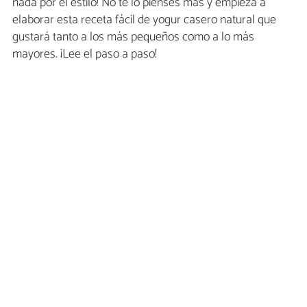
nada por el estilo! No te lo pienses más y empieza a
elaborar esta receta fácil de yogur casero natural que
gustará tanto a los más pequeños como a lo más
mayores. ¡Lee el paso a paso!