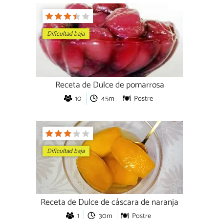
Dificultad baja
Receta de Dulce de pomarrosa
10
45m
Postre
Dificultad baja
Receta de Dulce de cáscara de naranja
1
30m
Postre