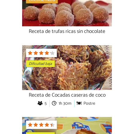
Dificultad media
Receta de trufas ricas sin chocolate
Dificultad baja
Receta de Cocadas caseras de coco
5
1h 30m
Postre