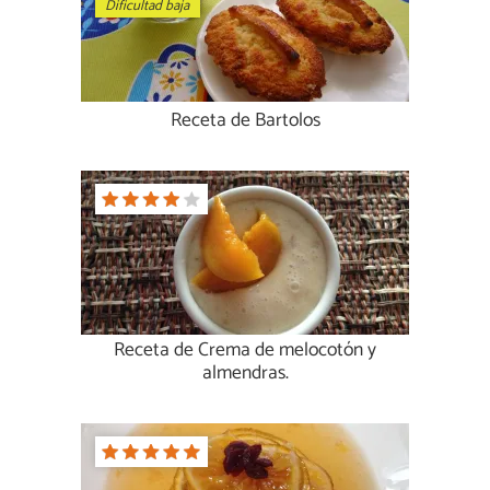
Dificultad baja
Receta de Bartolos
Receta de Crema de melocotón y
almendras.