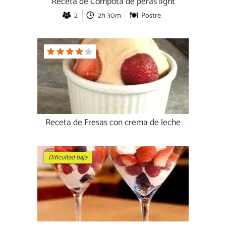
Receta de Compota de peras light
2
2h 30m
Postre
Receta de Fresas con crema de leche
Dificultad baja