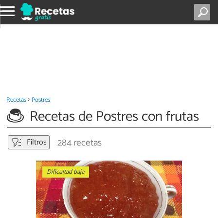
Recetas
Postres
Recetas de Postres con frutas
284 recetas
Filtros
Dificultad baja