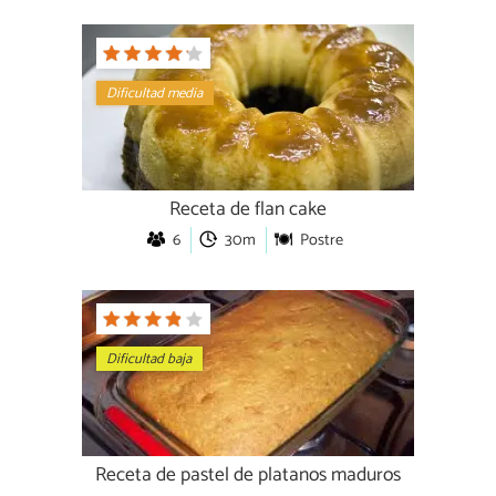
Dificultad media
Receta de flan cake
6
30m
Postre
Dificultad baja
Receta de pastel de platanos maduros