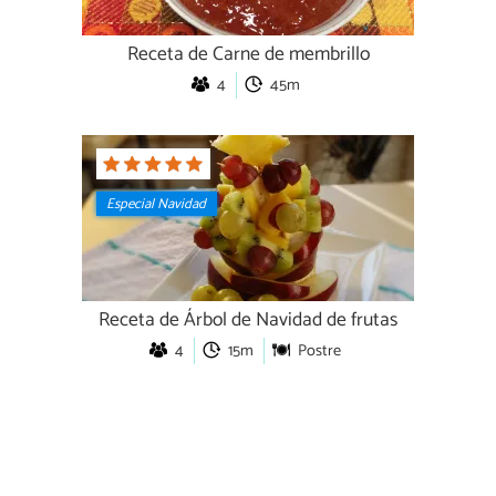
Receta de Carne de membrillo
4
45m
Especial Navidad
Receta de Árbol de Navidad de frutas
4
15m
Postre