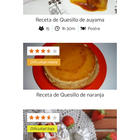
Receta de Quesillo de auyama
15
1h 30m
Postre
Dificultad media
Receta de Quesillo de naranja
Dificultad baja