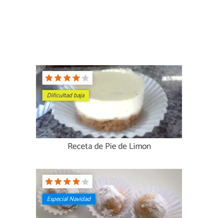
Dificultad baja
Receta de Pie de Limon
Especial Navidad