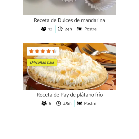
Receta de Dulces de mandarina
10
24h
Postre
Dificultad baja
Receta de Pay de plátano frío
6
45m
Postre