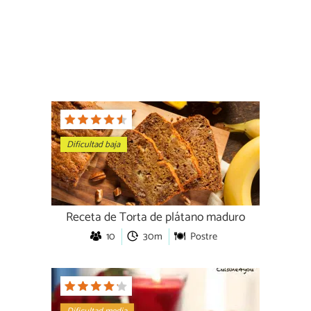
Dificultad baja
Receta de Torta de plátano maduro
10
30m
Postre