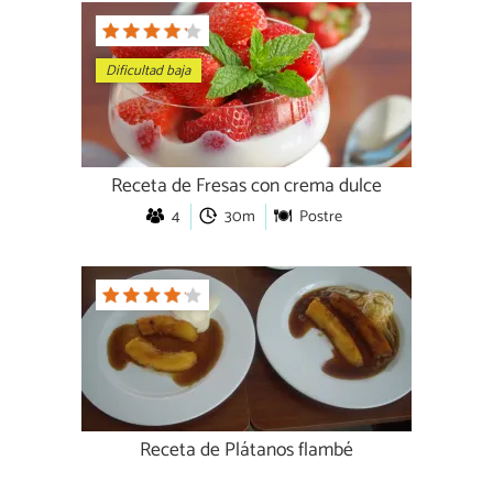
Dificultad baja
Receta de Fresas con crema dulce
4
30m
Postre
Receta de Plátanos flambé