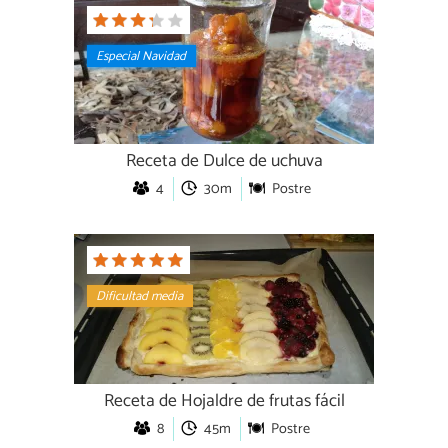
Especial Navidad
Receta de Dulce de uchuva
4
30m
Postre
Dificultad media
Receta de Hojaldre de frutas fácil
8
45m
Postre