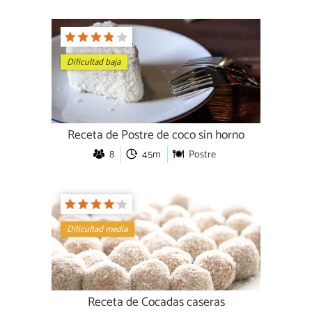
Dificultad baja
Receta de Postre de coco sin horno
8
45m
Postre
Dificultad media
Receta de Cocadas caseras