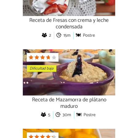
Receta de Fresas con crema y leche
condensada
2
15m
Postre
Dificultad baja
Receta de Mazamorra de plátano
maduro
5
30m
Postre