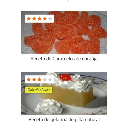
Receta de Caramelos de naranja
Dificultad baja
Receta de gelatina de piña natural