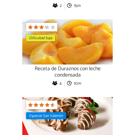
2
15m
Dificultad baja
Receta de Duraznos con leche
condensada
4
10m
Especial San Valentín