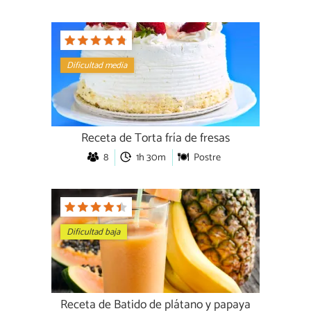
Dificultad media
Receta de Torta fría de fresas
8
1h 30m
Postre
Dificultad baja
Receta de Batido de plátano y papaya