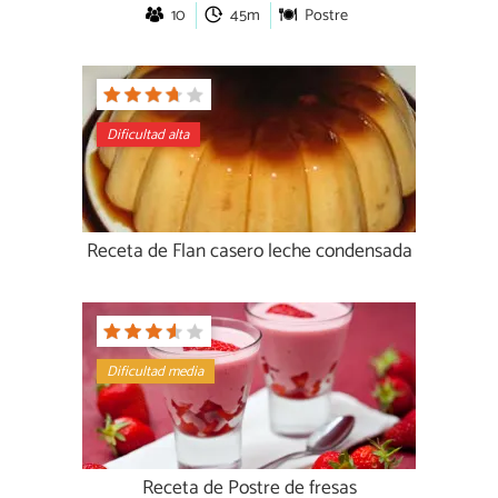
10
45m
Postre
Dificultad alta
Receta de Flan casero leche condensada
Dificultad media
Receta de Postre de fresas