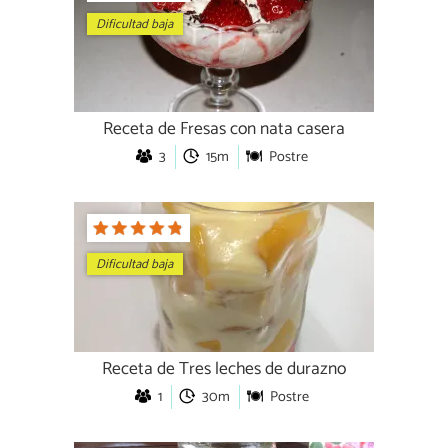
Dificultad baja
Receta de Fresas con nata casera
3
15m
Postre
Dificultad baja
Receta de Tres leches de durazno
1
30m
Postre