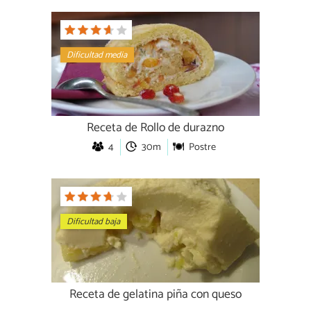
Dificultad media
Receta de Rollo de durazno
4
30m
Postre
Dificultad baja
Receta de gelatina piña con queso