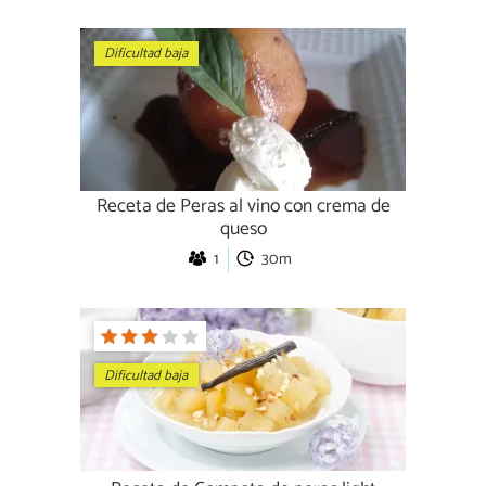
Dificultad baja
Receta de Peras al vino con crema de
queso
1
30m
Dificultad baja