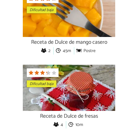
Dificultad baja
Receta de Dulce de mango casero
2
45m
Postre
Dificultad baja
Receta de Dulce de fresas
4
10m