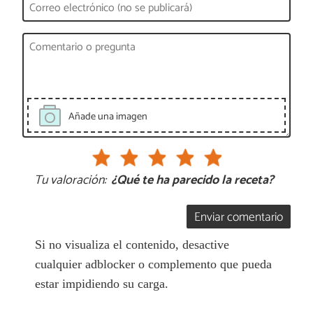
Añade una imagen
Tu valoración:
¿Qué te ha parecido la receta?
Enviar comentario
Si no visualiza el contenido, desactive
cualquier adblocker o complemento que pueda
estar impidiendo su carga.