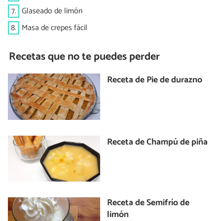
7.
Glaseado de limón
8.
Masa de crepes fácil
Recetas que no te puedes perder
Receta de Pie de durazno
Receta de Champú de piña
Receta de Semifrío de
limón