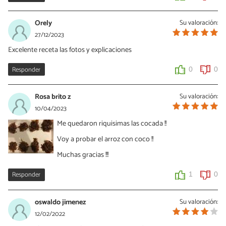
Orely
Su valoración:
27/12/2023
Excelente receta las fotos y explicaciones
Responder
0
0
Rosa brito z
Su valoración:
10/04/2023
Me quedaron riquisimas las cocada !!
Voy a probar el arroz con coco !!
Muchas gracias !!!
Responder
1
0
oswaldo jimenez
Su valoración:
12/02/2022