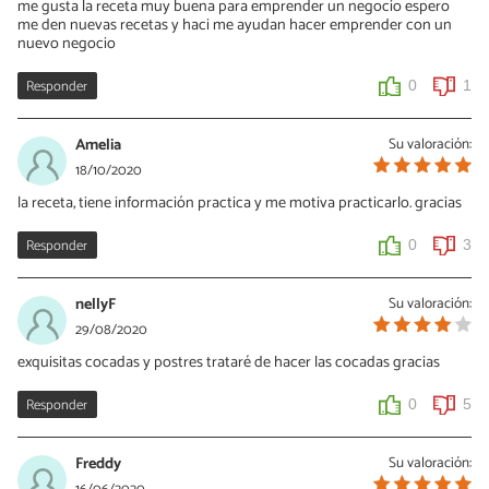
me gusta la receta muy buena para emprender un negocio espero
me den nuevas recetas y haci me ayudan hacer emprender con un
nuevo negocio
Responder
0
1
Amelia
Su valoración:
18/10/2020
la receta, tiene información practica y me motiva practicarlo. gracias
Responder
0
3
nellyF
Su valoración:
29/08/2020
exquisitas cocadas y postres trataré de hacer las cocadas gracias
Responder
0
5
Freddy
Su valoración: