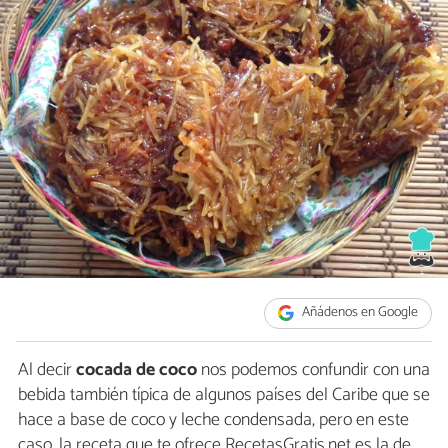
Añádenos en Google
Al decir
cocada de coco
nos podemos confundir con una
bebida también típica de algunos países del Caribe que se
hace a base de coco y leche condensada, pero en este
caso, la receta que te ofrece RecetasGratis.net es la de