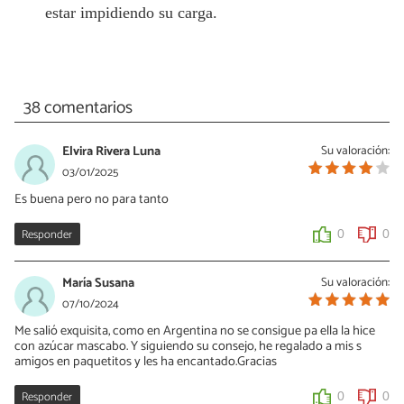
estar impidiendo su carga.
38 comentarios
Elvira Rivera Luna
Su valoración:
03/01/2025
Es buena pero no para tanto
Responder
0
0
María Susana
Su valoración:
07/10/2024
Me salió exquisita, como en Argentina no se consigue pa ella la hice
con azúcar mascabo. Y siguiendo su consejo, he regalado a mis s
amigos en paquetitos y les ha encantado.Gracias
Responder
0
0