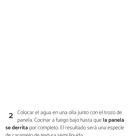
Colocar el agua en una olla junto con el trozo de
2
panela. Cocinar a fuego bajo hasta que
la panela
se derrita
por completo. El resultado será una especie
de caramelo de textura semi líquida.