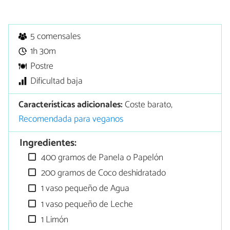
5 comensales
1h 30m
Postre
Dificultad baja
Características adicionales:
Coste barato,
Recomendada para veganos
Ingredientes:
400 gramos de Panela o Papelón
200 gramos de Coco deshidratado
1 vaso pequeño de Agua
1 vaso pequeño de Leche
1 Limón