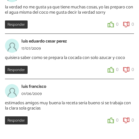
la verdad no me gusta ya que tiene muchas cosas, yo las preparo con
el agua misma del coco me gusta decir la verdad sorry
Responder
0
0
luis eduardo cesar perez
17/07/2009
quisiera saber como se prepara la cocada con solo azucar y coco
Responder
0
0
luis francisco
01/06/2009
estimados amigos muy buena la receta seria bueno si se trabaja con
la clara sola gracias
Responder
0
0