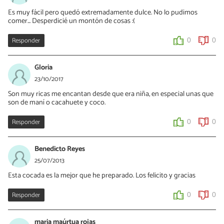
Es muy fácil pero quedó extremadamente dulce. No lo pudimos
comer... Desperdicié un montón de cosas :(
Responder
0
0
Gloria
23/10/2017
Son muy ricas me encantan desde que era niña, en especial unas que
son de maní o cacahuete y coco.
Responder
0
0
Benedicto Reyes
25/07/2013
Esta cocada es la mejor que he preparado. Los felicito y gracias
Responder
0
0
maria maúrtua rojas