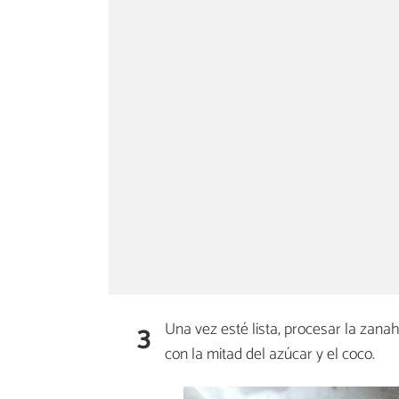
3
Una vez esté lista, procesar la zana
con la mitad del azúcar y el coco.