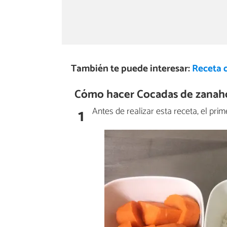
También te puede interesar:
Receta d
Cómo hacer Cocadas de zanaho
1
Antes de realizar esta receta, el pri