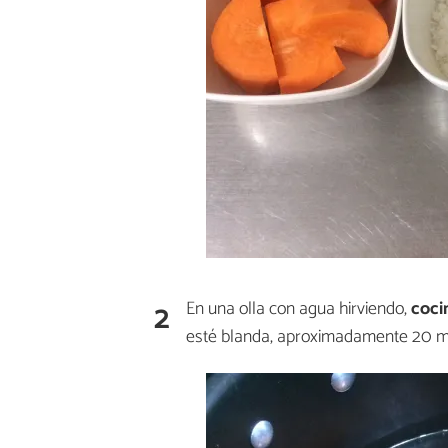
2
En una olla con agua hirviendo,
coci
esté blanda, aproximadamente 20 m