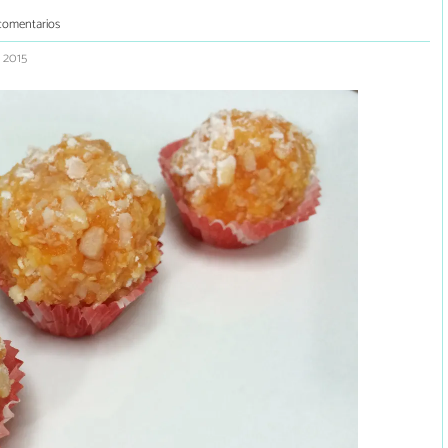
comentarios
o 2015