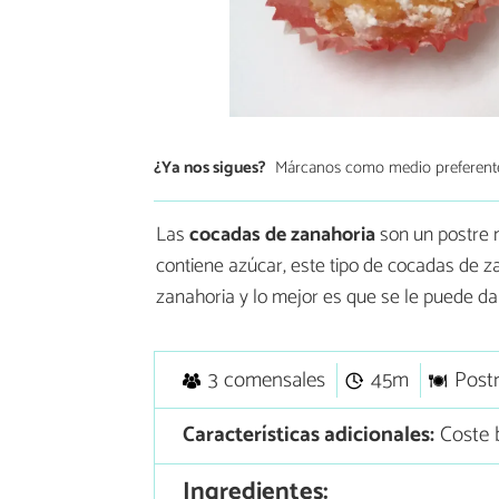
¿Ya nos sigues?
Márcanos como medio preferent
Las
cocadas de zanahoria
son un postre 
contiene azúcar, este tipo de cocadas de z
zanahoria y lo mejor es que se le puede da
3 comensales
45m
Post
Características adicionales:
Coste b
Ingredientes: