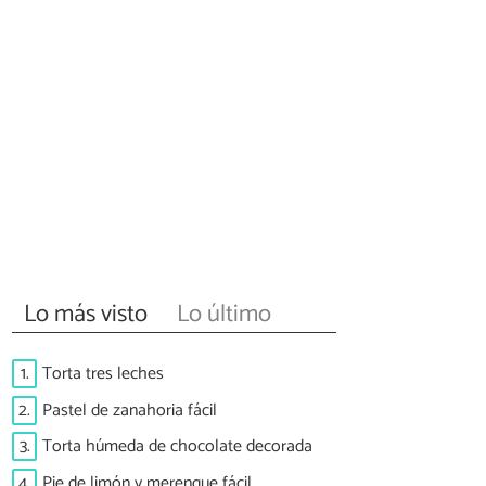
Lo más visto
Lo último
1.
Torta tres leches
2.
Pastel de zanahoria fácil
3.
Torta húmeda de chocolate decorada
4.
Pie de limón y merengue fácil