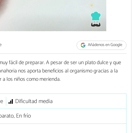
e
Añádenos en Google
muy fácil de preparar. A pesar de ser un plato dulce y que
anahoria nos aporta beneficios al organismo gracias a la
r a los niños como merienda.
re
Dificultad media
arato, En frío