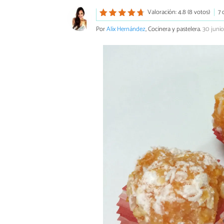
Valoración: 4.8 (8 votos)
7 
Por
Alix Hernández
, Cocinera y pastelera.
30 juni