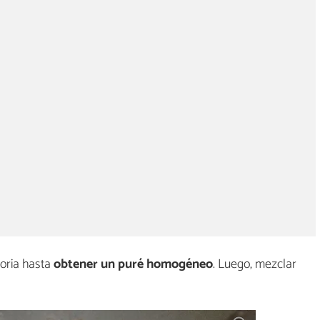
horia hasta
obtener un puré homogéneo
. Luego, mezclar