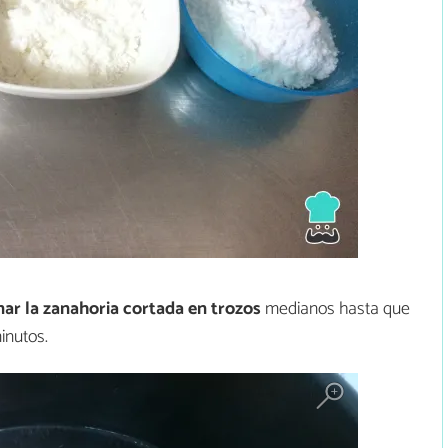
nar la zanahoria cortada en trozos
medianos hasta que
inutos.