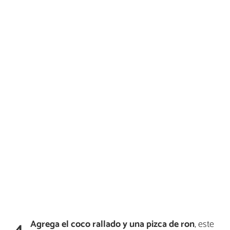
Agrega el coco rallado y una pizca de ron
, este
4