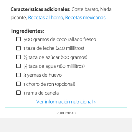
Características adicionales:
Coste barato, Nada
picante,
Recetas al horno
,
Recetas mexicanas
Ingredientes:
500 gramos de coco rallado fresco
1 taza de leche (240 mililitros)
½ taza de azúcar (100 gramos)
¾ taza de agua (180 mililitros)
3 yemas de huevo
1 chorro de ron (opcional)
1 rama de canela
Ver información nutricional >