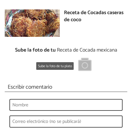
Receta de Cocadas caseras
de coco
Sube la foto de tu
Receta de Cocada mexicana
Sube la foto de tu plato
Escribir comentario