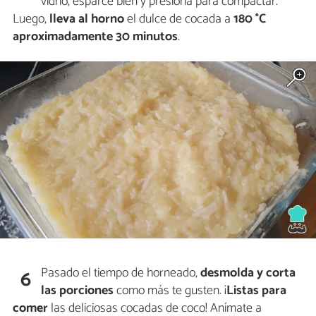
vidrio, esparce bien y presiona para compactar.
Luego,
lleva al horno
el dulce de cocada a
180 °C
aproximadamente 30 minutos
.
Pasado el tiempo de horneado,
desmolda y corta
6
las porciones
como más te gusten. ¡
Listas para
comer
las deliciosas cocadas de coco! Anímate a