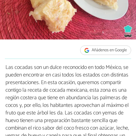
Añádenos en Google
Las cocadas son un dulce reconocido en todo México, se
pueden encontrar en casi todos los estados con distintas
presentaciones. En esta ocasión, queremos compartir
contigo la receta de cocada mexicana, esta zona es una
región costera que tiene en abundancia las palmeras de
cocos y, por ello, los habitantes aprovechan al máximo el
fruto que este árbol les da. Las cocadas con yemas de
huevo tienen una preparación bastante sencilla que
combinan el rico sabor del coco fresco con azúcar, leche,
yemas de huevo y canela para que al final obtengas un