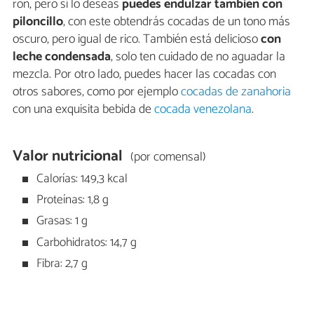
ron, pero si lo deseas
puedes endulzar también con
piloncillo
, con este obtendrás cocadas de un tono más
oscuro, pero igual de rico. También está delicioso
con
leche condensada
, solo ten cuidado de no aguadar la
mezcla. Por otro lado, puedes hacer las cocadas con
otros sabores, como por ejemplo
cocadas de zanahoria
con una exquisita bebida de
cocada venezolana
.
Valor nutricional
(por comensal)
Calorías: 149,3 kcal
Proteínas: 1,8 g
Grasas: 1 g
Carbohidratos: 14,7 g
Fibra: 2,7 g