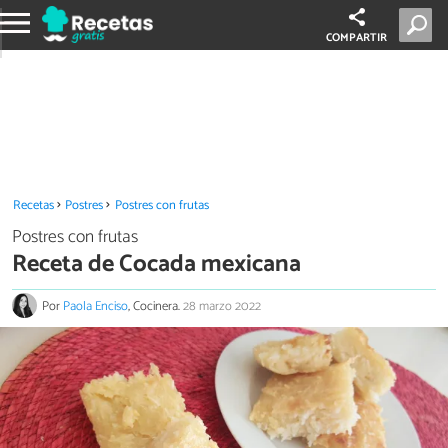
COMPARTIR
Recetas
Postres
Postres con frutas
Postres con frutas
Receta de Cocada mexicana
Por
Paola Enciso
, Cocinera.
28 marzo 2022