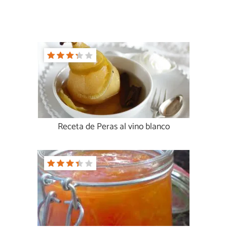
Receta de Peras al vino blanco