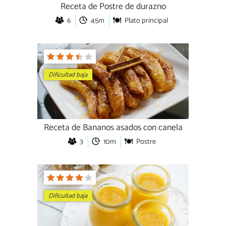
Receta de Postre de durazno
6
45m
Plato principal
Dificultad baja
Receta de Bananos asados con canela
3
10m
Postre
Dificultad baja