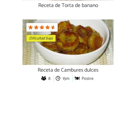
Receta de Torta de banano
Dificultad baja
Receta de Cambures dulces
8
15m
Postre