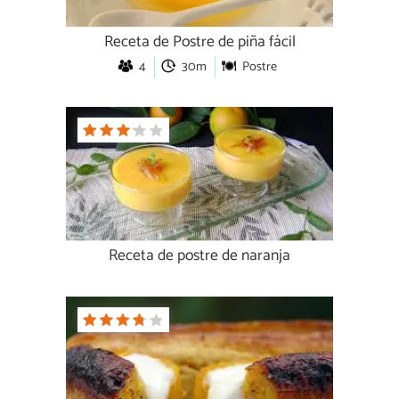
Receta de Postre de piña fácil
4
30m
Postre
Receta de postre de naranja