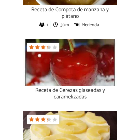
Receta de Compota de manzana y
plátano
1
30m
Merienda
Receta de Cerezas glaseadas y
caramelizadas