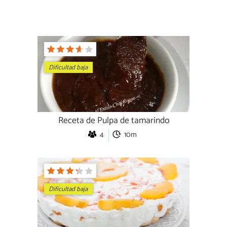
Dificultad baja
Receta de Pulpa de tamarindo
4
10m
Dificultad baja