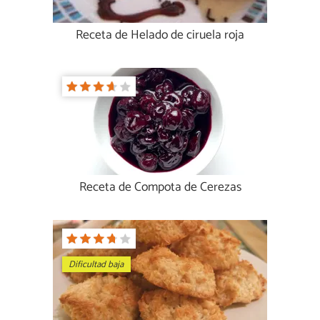
Receta de Helado de ciruela roja
Receta de Compota de Cerezas
Dificultad baja