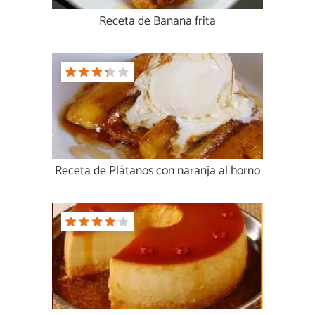
Receta de Banana frita
Receta de Plátanos con naranja al horno