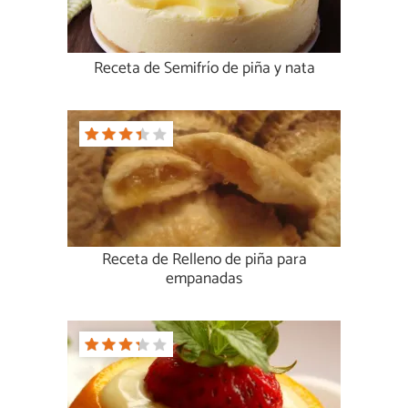
Receta de Semifrío de piña y nata
Receta de Relleno de piña para
empanadas