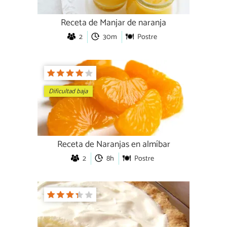
Receta de Manjar de naranja
2
30m
Postre
Dificultad baja
Receta de Naranjas en almíbar
2
8h
Postre