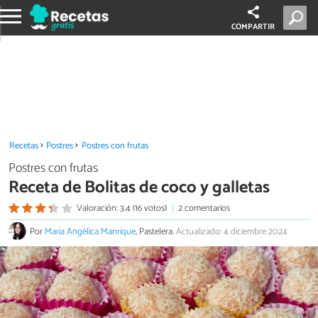
COMPARTIR
Recetas
Postres
Postres con frutas
Postres con frutas
Receta de Bolitas de coco y galletas
Valoración: 3.4 (16 votos)
2 comentarios
Por
María Angélica Manrique
, Pastelera.
Actualizado: 4 diciembre 2024