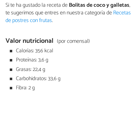
Si te ha gustado la receta de
Bolitas de coco y galletas
,
te sugerimos que entres en nuestra categoría de
Recetas
de postres con frutas
.
Valor nutricional
(por comensal)
Calorías: 356 kcal
Proteínas: 3,6 g
Grasas: 22,4 g
Carbohidratos: 33,6 g
Fibra: 2 g