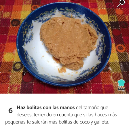
Haz bolitas con las manos
del tamaño que
6
desees, teniendo en cuenta que si las haces más
pequeñas te saldrán más bolitas de coco y galleta.