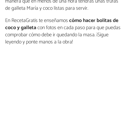
manera que en menos de una hora tendrás unas trufas
de galleta María y coco listas para servir.
En RecetaGratis te enseñamos
cómo hacer bolitas de
coco y galleta
con fotos en cada paso para que puedas
comprobar cómo debe ir quedando la masa. ¡Sigue
leyendo y ponte manos a la obra!