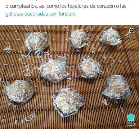
o cumpleaños, así como los hojaldres de corazón o las
galletas decoradas con fondant
.