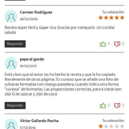
Carmen Rodríguez
Su valoración:
28/02/2019
Receta súper fácil y súper rica. Gracias por compartir. Un cordial
saludo
Responder
0
0
pepe el gordo
18/05/2017
Está claro que el autor no ha hecho la receta y que la ha copiado
literalmente de otras páginas. Es curioso que se añade una foto de
sultanas formadas con manga pastelera, cuando indica otra forma
"curiosa" de formarlas. Las proporciones correctas, para 6 claras son
250 G de azúcar y 250 de coco
Responder
0
0
Víctor Gallardo Rocha
Su valoración:
17/12/2014