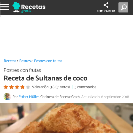
COMPARTIR
Recetas
Postres
Postres con frutas
Postres con frutas
Receta de Sultanas de coco
Valoración: 3.8 (51 votos)
5 comentarios
Por
Esther Müller
, Cocinera de RecetasGratis.
Actualizado: 6 septiembre 2018