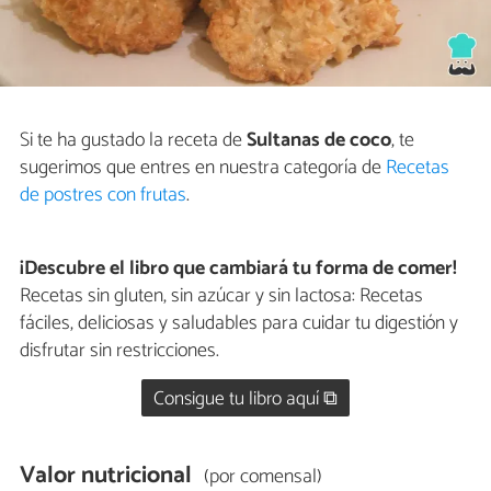
Si te ha gustado la receta de
Sultanas de coco
, te
sugerimos que entres en nuestra categoría de
Recetas
de postres con frutas
.
¡Descubre el libro que cambiará tu forma de comer!
Recetas sin gluten, sin azúcar y sin lactosa: Recetas
fáciles, deliciosas y saludables para cuidar tu digestión y
disfrutar sin restricciones.
Consigue tu libro aquí ⧉
Valor nutricional
(por comensal)