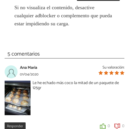
Si no visualiza el contenido, desactive
cualquier adblocker o complemento que pueda
estar impidiendo su carga.
5 comentarios
Ana Maria
Su valoración:
01/04/2020
Le he echado más coco la mitad de un paquete de
125gr
Responder
0
0