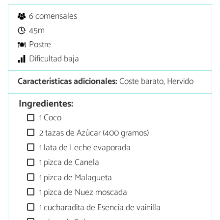
6 comensales
45m
Postre
Dificultad baja
Características adicionales:
Coste barato, Hervido
Ingredientes:
1 Coco
2 tazas de Azúcar (400 gramos)
1 lata de Leche evaporada
1 pizca de Canela
1 pizca de Malagueta
1 pizca de Nuez moscada
1 cucharadita de Esencia de vainilla