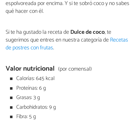
espolvoreada por encima. Y si te sobró coco y no sabes
qué hacer con él.
Si te ha gustado la receta de
Dulce de coco
, te
sugerimos que entres en nuestra categoría de
Recetas
de postres con frutas
.
Valor nutricional
(por comensal)
Calorías: 645 kcal
Proteínas: 6 g
Grasas: 3 g
Carbohidratos: 9 g
Fibra: 5 g