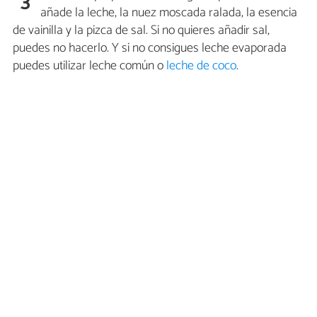
3
añade la leche, la nuez moscada ralada, la esencia
de vainilla y la pizca de sal. Si no quieres añadir sal,
puedes no hacerlo. Y si no consigues leche evaporada
puedes utilizar leche común o
leche de coco
.