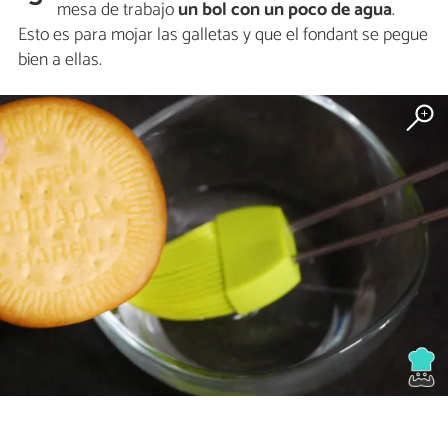
mesa de trabajo
un bol con un poco de agua
.
Esto es para mojar las galletas y que el fondant se pegue
bien a ellas.