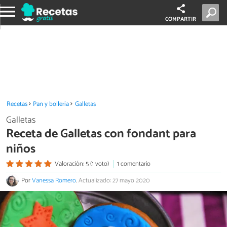
COMPARTIR
Recetas
Pan y bollería
Galletas
Galletas
Receta de Galletas con fondant para
niños
Valoración: 5 (1 voto)
1 comentario
Por
Vanessa Romero
.
Actualizado: 27 mayo 2020