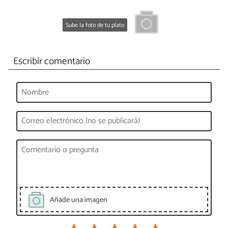
Sube la foto de tu plato
Escribir comentario
Añade una imagen