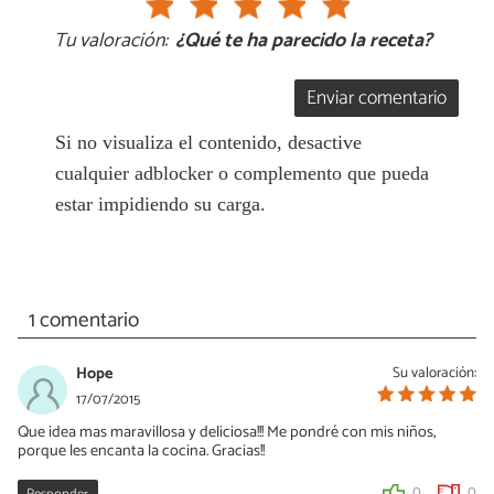
Tu valoración:
¿Qué te ha parecido la receta?
Enviar comentario
Si no visualiza el contenido, desactive
cualquier adblocker o complemento que pueda
estar impidiendo su carga.
1 comentario
Hope
Su valoración:
17/07/2015
Que idea mas maravillosa y deliciosa!!! Me pondré con mis niños,
porque les encanta la cocina. Gracias!!
0
0