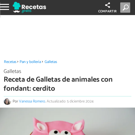
COMPARTIR
Recetas
Pan y bollería
Galletas
Galletas
Receta de Galletas de animales con
fondant: cerdito
Por
Vanessa Romero
.
Actualizado: 5 diciembre 2024