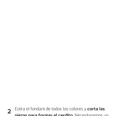
Estira el fondant de todos los colores y
corta las
2
piezas para formar el cerdito
. Necesitaremos un