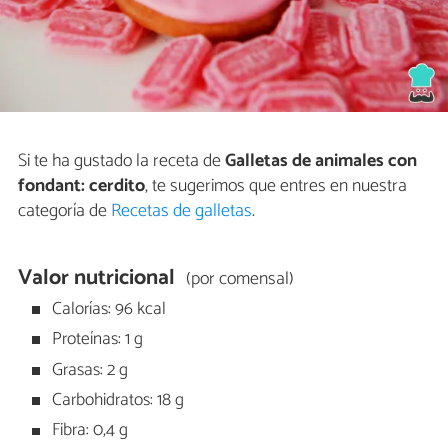
Si te ha gustado la receta de
Galletas de animales con
fondant: cerdito
, te sugerimos que entres en nuestra
categoría de
Recetas de galletas
.
Valor nutricional
(por comensal)
Calorías: 96 kcal
Proteínas: 1 g
Grasas: 2 g
Carbohidratos: 18 g
Fibra: 0,4 g