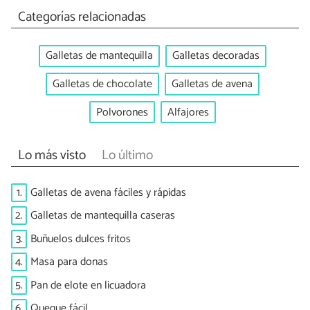
Categorías relacionadas
Galletas de mantequilla
Galletas decoradas
Galletas de chocolate
Galletas de avena
Polvorones
Alfajores
Lo más visto
Lo último
1.
Galletas de avena fáciles y rápidas
2.
Galletas de mantequilla caseras
3.
Buñuelos dulces fritos
4.
Masa para donas
5.
Pan de elote en licuadora
6.
Queque fácil