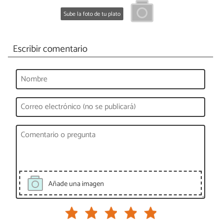
Sube la foto de tu plato
Escribir comentario
Añade una imagen