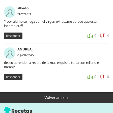
alberto
13/12/2013
Y por último se riega con el virgen extra.......me parece que esta
incompleta!!!!
Responder
0
4
ANDREA
05/08/2010
deseo aprender la receta de la mas exquisita torta con relleno e
naranja.
Responder
0
0
Volver arriba ↑