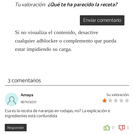
Tu valoración:
¿Qué te ha parecido la receta?
Enviar comentario
Si no visualiza el contenido, desactive
cualquier adblocker o complemento que pueda
estar impidiendo su carga.
3 comentarios
Amaya
Su valoración:
18/11/2017
Esa es la receta de naranjas en rodajas, no? La explicación e
ingredientes está confundida
Responder
0
1