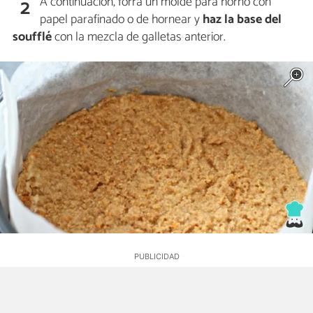
A continuación, forra un molde para horno con
2
papel parafinado o de hornear y
haz la base del
soufflé
con la mezcla de galletas anterior.