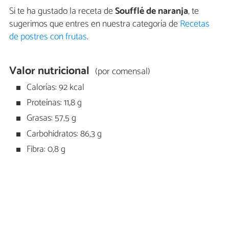
Si te ha gustado la receta de
Soufflé de naranja
, te
sugerimos que entres en nuestra categoría de
Recetas
de postres con frutas
.
Valor nutricional
(por comensal)
Calorías: 92 kcal
Proteínas: 11,8 g
Grasas: 57,5 g
Carbohidratos: 86,3 g
Fibra: 0,8 g