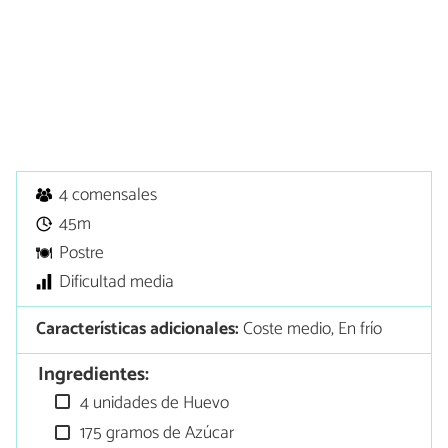
4 comensales
45m
Postre
Dificultad media
Características adicionales:
Coste medio, En frío
Ingredientes:
4 unidades de Huevo
175 gramos de Azúcar