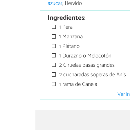
azúcar
, Hervido
Ingredientes:
1 Pera
1 Manzana
1 Plátano
1 Durazno o Melocotón
2 Ciruelas pasas grandes
2 cucharadas soperas de Anís
1 rama de Canela
Ver in