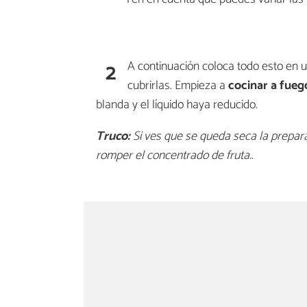
2
A continuación coloca todo esto en u
cubrirlas. Empieza a
cocinar a fueg
blanda y el líquido haya reducido.
Truco:
Si ves que se queda seca la prepar
romper el concentrado de fruta..