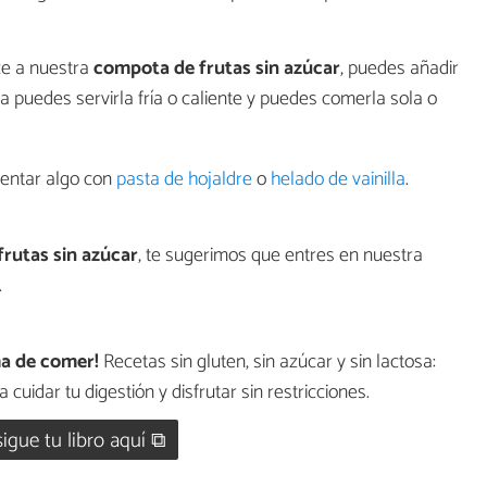
lce a nuestra
compota de frutas sin azúcar
, puedes añadir
 puedes servirla fría o caliente y puedes comerla sola o
ventar algo con
pasta de hojaldre
o
helado de vainilla
.
rutas sin azúcar
, te sugerimos que entres en nuestra
.
ma de comer!
Recetas sin gluten, sin azúcar y sin lactosa:
 cuidar tu digestión y disfrutar sin restricciones.
igue tu libro aquí ⧉