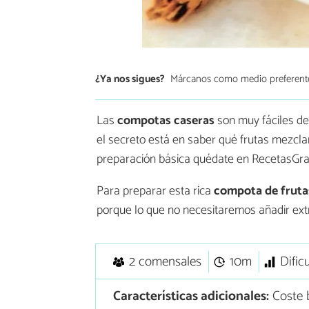
¿Ya nos sigues?
Márcanos como medio preferent
Las
compotas caseras
son muy fáciles de 
el secreto está en saber qué frutas mezcla
preparación básica quédate en RecetasGratis
Para preparar esta rica
compota de frutas
porque lo que no necesitaremos añadir ext
2 comensales
10m
Dific
Características adicionales:
Coste 