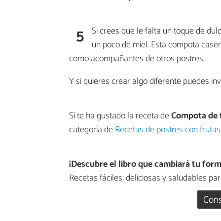
5
Si crees que le falta un toque de du
un poco de miel. Esta compota casera
como acompañantes de otros postres.
Y si quieres crear algo diferente puedes in
Si te ha gustado la receta de
Compota de f
categoría de
Recetas de postres con frutas
¡Descubre el libro que cambiará tu for
Recetas fáciles, deliciosas y saludables para
Cons