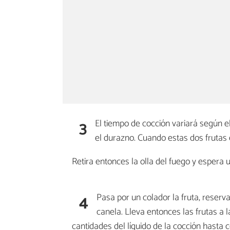
3
El tiempo de cocción variará según el
el durazno. Cuando estas dos frutas e
Retira entonces la olla del fuego y esper
4
Pasa por un colador la fruta, reserv
canela. Lleva entonces las frutas a 
cantidades del líquido de la cocción hasta