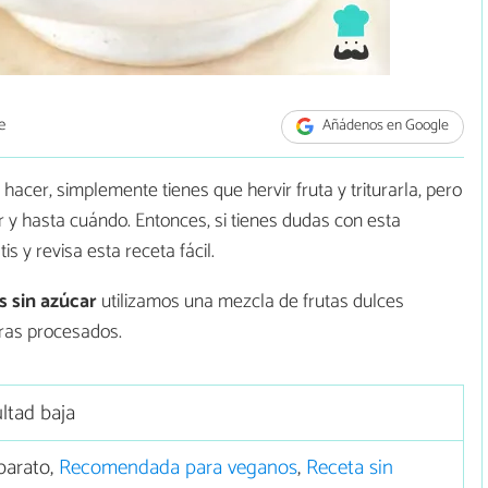
e
Añádenos en Google
hacer, simplemente tienes que hervir fruta y triturarla, pero
r y hasta cuándo. Entonces, si tienes dudas con esta
 y revisa esta receta fácil.
 sin azúcar
utilizamos una mezcla de frutas dulces
ras procesados.
ultad baja
barato,
Recomendada para veganos
,
Receta sin