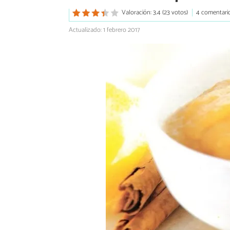
Valoración: 3.4 (23 votos)
4 comentari
Actualizado: 1 febrero 2017