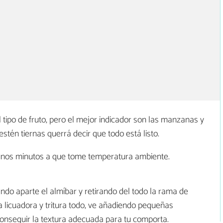
 tipo de fruto, pero el mejor indicador son las manzanas y
stén tiernas querrá decir que todo está listo.
a unos minutos a que tome temperatura ambiente.
ando aparte el almíbar y retirando del todo la rama de
la licuadora y tritura todo, ve añadiendo pequeñas
 conseguir la textura adecuada para tu comporta.