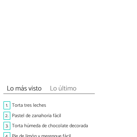
Lo más visto
Lo último
1.
Torta tres leches
2.
Pastel de zanahoria fácil
3.
Torta húmeda de chocolate decorada
4.
Pie de limón y merengue fácil