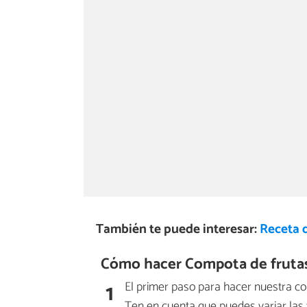
También te puede interesar:
Receta 
Cómo hacer Compota de frutas 
1
El primer paso para hacer nuestra 
Ten en cuenta que puedes variar las f