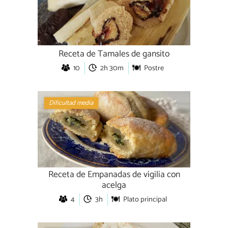
Receta de Tamales de gansito
10
2h 30m
Postre
Dificultad media
Receta de Empanadas de vigilia con
acelga
4
3h
Plato principal