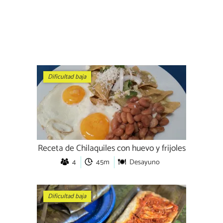
Dificultad baja
Receta de Chilaquiles con huevo y frijoles
4
45m
Desayuno
Dificultad baja