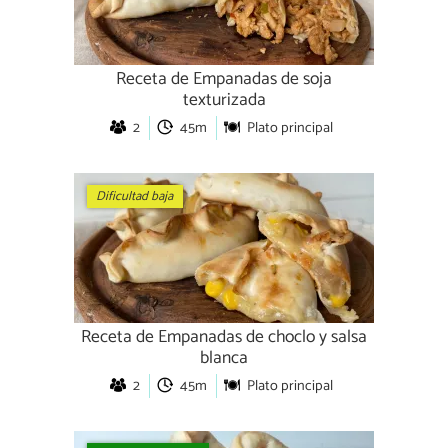
Receta de Empanadas de soja
texturizada
2
45m
Plato principal
Dificultad baja
Receta de Empanadas de choclo y salsa
blanca
2
45m
Plato principal