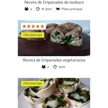
Receta de Empanadas de osobuco
3
1h 30m
Plato principal
Dificultad baja
Receta de Empanadas vegetarianas
2
30m
Dificultad baja