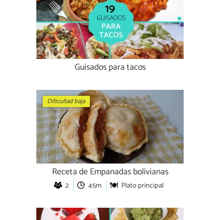
Guisados para tacos
Dificultad baja
Receta de Empanadas bolivianas
2
45m
Plato principal