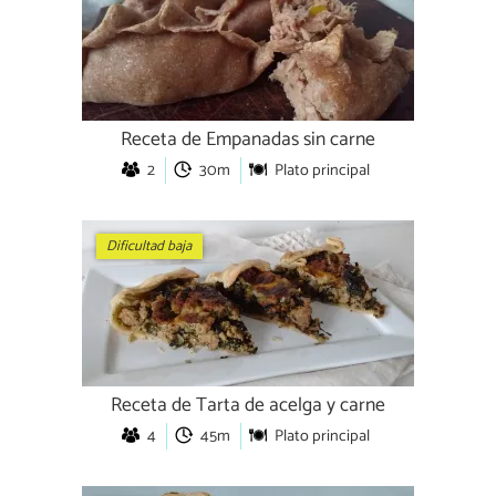
Receta de Empanadas sin carne
2
30m
Plato principal
Dificultad baja
Receta de Tarta de acelga y carne
4
45m
Plato principal