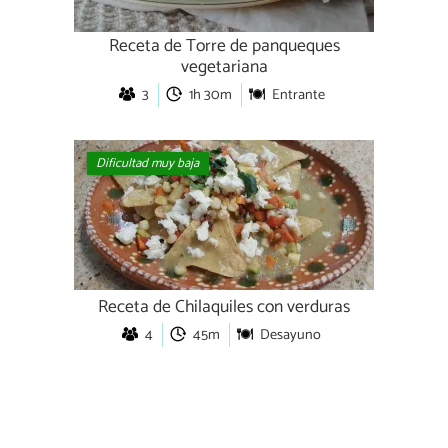
Receta de Torre de panqueques
vegetariana
3
1h 30m
Entrante
Dificultad muy baja
Receta de Chilaquiles con verduras
4
45m
Desayuno