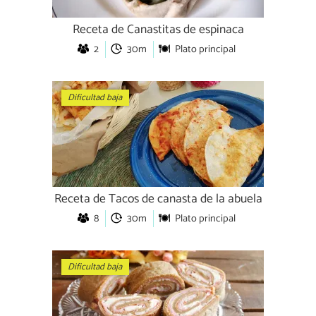
Receta de Canastitas de espinaca
2
30m
Plato principal
Dificultad baja
Receta de Tacos de canasta de la abuela
8
30m
Plato principal
Dificultad baja