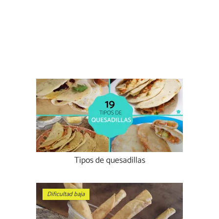
Tipos de quesadillas
Dificultad baja