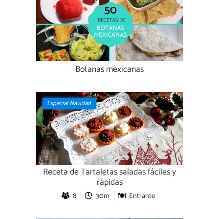
Botanas mexicanas
Especial Navidad
Receta de Tartaletas saladas fáciles y
rápidas
8
30m
Entrante