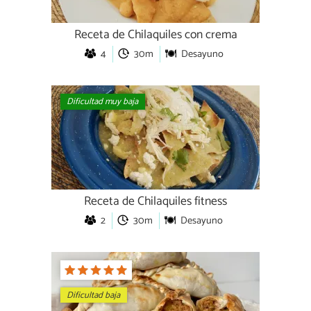
Receta de Chilaquiles con crema
4
30m
Desayuno
Dificultad muy baja
Receta de Chilaquiles fitness
2
30m
Desayuno
Dificultad baja