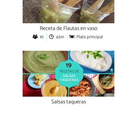
Receta de Flautas en vaso
10
45m
Plato principal
Salsas taqueras