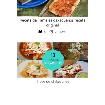
Receta de Tamales oaxaqueños receta
original
8
2h 30m
Tipos de chilaquiles