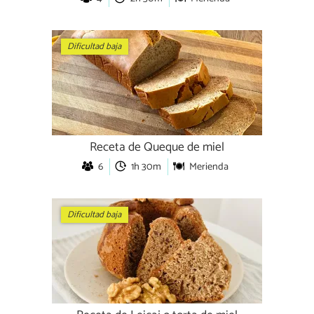
Dificultad baja
Receta de Queque de miel
6
1h 30m
Merienda
Dificultad baja