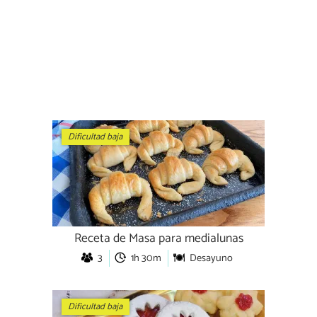
Dificultad baja
Receta de Masa para medialunas
3
1h 30m
Desayuno
Dificultad baja