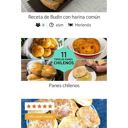
Receta de Budín con harina común
8
45m
Merienda
Panes chilenos
Dificultad media