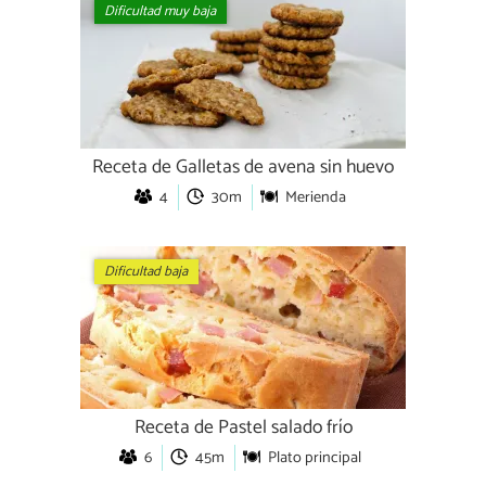
Dificultad muy baja
Receta de Galletas de avena sin huevo
4
30m
Merienda
Dificultad baja
Receta de Pastel salado frío
6
45m
Plato principal