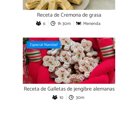
Receta de Cremona de grasa
6
1h 30m
Merienda
Especial Navidad
Receta de Galletas de jengibre alemanas
10
30m