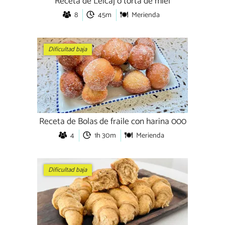
Receta de Leicaj o torta de miel
8
45m
Merienda
Dificultad baja
Receta de Bolas de fraile con harina 000
4
1h 30m
Merienda
Dificultad baja