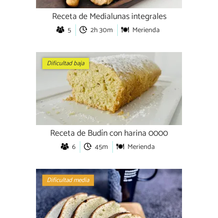
Receta de Medialunas integrales
5
2h 30m
Merienda
Dificultad baja
Receta de Budín con harina 0000
6
45m
Merienda
Dificultad media