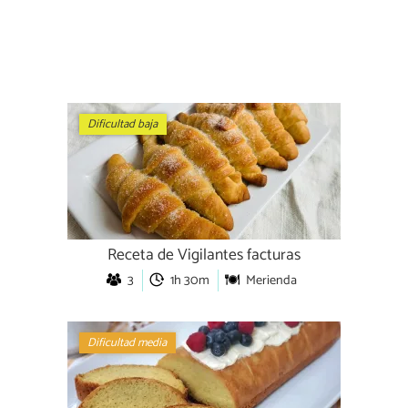
Dificultad baja
Receta de Vigilantes facturas
3
1h 30m
Merienda
Dificultad media