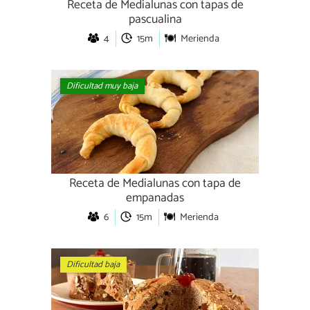
Receta de Medialunas con tapas de
pascualina
4
15m
Merienda
Dificultad muy baja
Receta de Medialunas con tapa de
empanadas
6
15m
Merienda
Dificultad baja