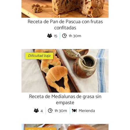
Receta de Pan de Pascua con frutas
confitadas
15
1h 30m
Dificultad baja
Receta de Medialunas de grasa sin
empaste
4
1h 30m
Merienda