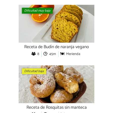
Dificultad muy baja
Receta de Budín de naranja vegano
8
45m
Merienda
Dificultad baja
Receta de Rosquitas sin manteca