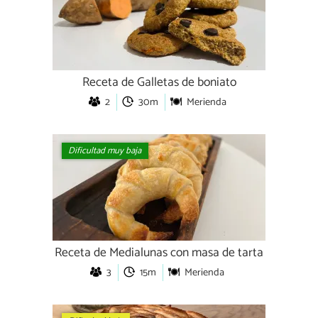
Receta de Galletas de boniato
2
30m
Merienda
Dificultad muy baja
Receta de Medialunas con masa de tarta
3
15m
Merienda