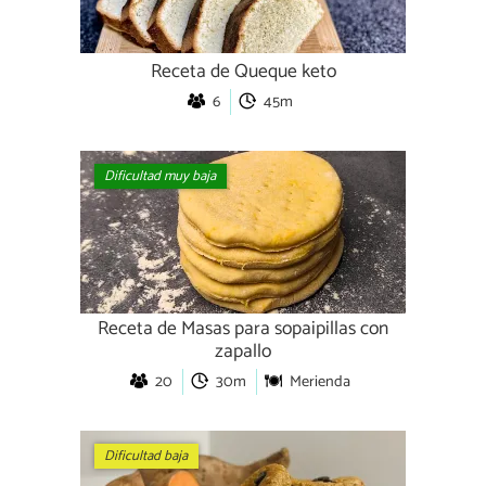
Receta de Queque keto
6
45m
Dificultad muy baja
Receta de Masas para sopaipillas con
zapallo
20
30m
Merienda
Dificultad baja