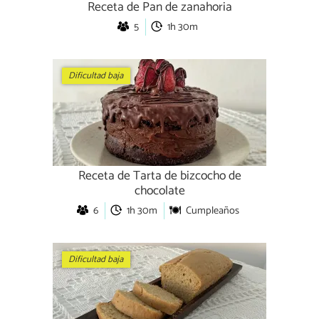
Receta de Pan de zanahoria
5
1h 30m
Dificultad baja
Receta de Tarta de bizcocho de
chocolate
6
1h 30m
Cumpleaños
Dificultad baja