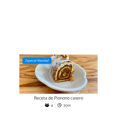
Especial Navidad
Receta de Pionono casero
4
30m