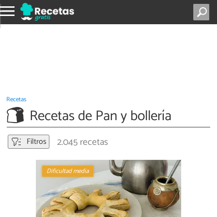
Recetas
Recetas de Pan y bollería
2.045 recetas
Filtros
Dificultad media