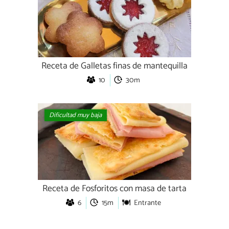
Receta de Galletas finas de mantequilla
10
30m
Dificultad muy baja
Receta de Fosforitos con masa de tarta
6
15m
Entrante