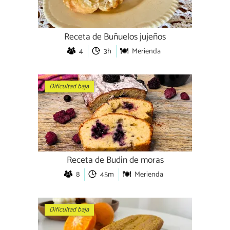
Receta de Buñuelos jujeños
4
3h
Merienda
Dificultad baja
Receta de Budín de moras
8
45m
Merienda
Dificultad baja