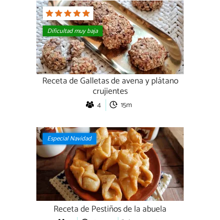
Dificultad muy baja
Receta de Galletas de avena y plátano
crujientes
4
15m
Especial Navidad
Receta de Pestiños de la abuela