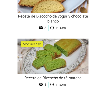
Receta de Bizcocho de yogur y chocolate
blanco
8
1h 30m
Dificultad baja
Receta de Bizcocho de té matcha
8
1h 30m