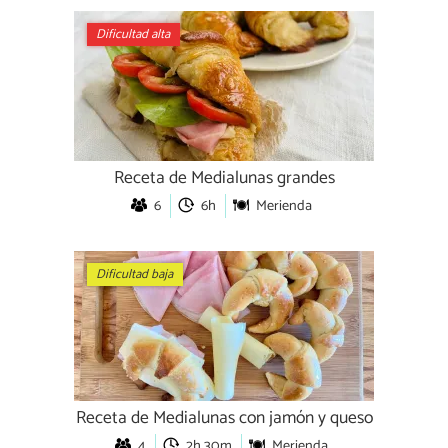
Dificultad alta
Receta de Medialunas grandes
6
6h
Merienda
Dificultad baja
Receta de Medialunas con jamón y queso
4
2h 30m
Merienda