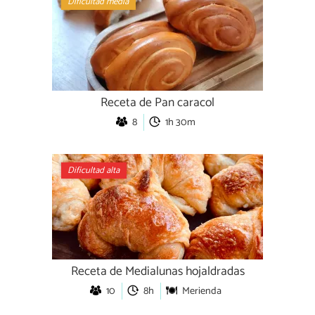
Dificultad media
Receta de Pan caracol
8
1h 30m
Dificultad alta
Receta de Medialunas hojaldradas
10
8h
Merienda