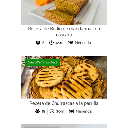
Receta de Budín de mandarina con
cáscara
6
45m
Merienda
Dificultad muy baja
Receta de Churrascas a la parrilla
15
30m
Merienda