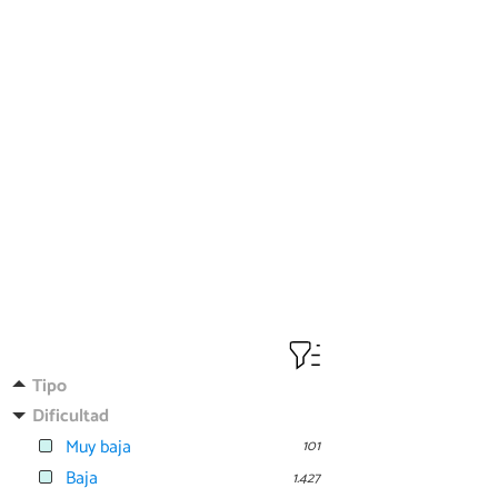
Tipo
Dificultad
Muy baja
101
Baja
1.427