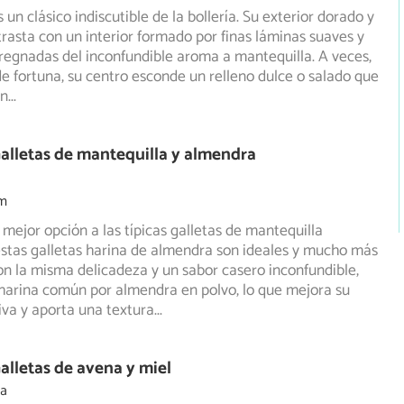
s un clásico indiscutible de la bollería. Su exterior dorado y
trasta con un interior formado por finas láminas suaves
y
regnadas del inconfundible aroma a mantequilla. A veces,
e fortuna, su centro esconde un relleno dulce o salado que
en
...
alletas de mantequilla y almendra
m
 mejor opción a las típicas galletas de mantequilla
 estas galletas harina de almendra son ideales y mucho más
n la misma delicadeza y un sabor casero inconfundible,
 harina común por almendra en polvo, lo que mejora su
tiva y aporta una textura
...
alletas de avena y miel
ia