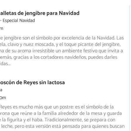
alletas de jengibre para Navidad
Especial Navidad
5m
de jengibre son el símbolo por excelencia de la Navidad. Las
ela, clavo y nuez moscada, y el toque picante del jengibre,
ina de su aroma irresistible un ambiente festivo que invita a
emás, gracias a los cortadores navideños, puedes darles
idas
...
oscón de Reyes sin lactosa
ia
30m
Reyes es mucho más que un postre: es el símbolo de la
corona que reúne a la familia alrededor de la mesa y guarda
e la figurita y el haba. Tradicionalmente, se prepara con
 leche, pero esta versión está pensada para quienes buscan