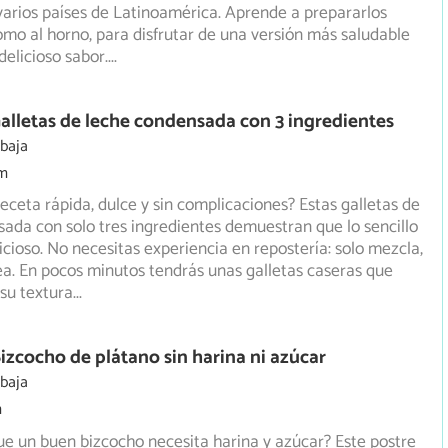
arios países de Latinoamérica. Aprende a prepararlos
como al horno, para disfrutar de una versión más saludable
delicioso sabor.
...
alletas de leche condensada con 3 ingredientes
 baja
m
eceta rápida, dulce y sin complicaciones? Estas galletas de
ada con solo tres ingredientes demuestran que lo sencillo
icioso. No necesitas experiencia en repostería: solo mezcla,
a. En pocos minutos tendrás unas galletas caseras que
su textura
...
izcocho de plátano sin harina ni azúcar
 baja
m
ue un buen bizcocho necesita harina y azúcar? Este postre