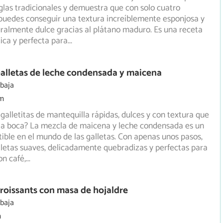
eglas tradicionales y demuestra que con solo cuatro
uedes conseguir una textura increíblemente esponjosa y
ralmente dulce gracias al plátano maduro. Es una receta
tica y perfecta para
...
alletas de leche condensada y maicena
 baja
m
galletitas de mantequilla rápidas, dulces y con textura que
 la boca? La mezcla de maicena y leche condensada es un
istible en el mundo de las galletas. Con apenas unos pasos,
letas suaves, delicadamente quebradizas y perfectas para
n café,
...
roissants con masa de hojaldre
 baja
m