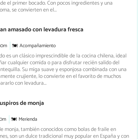
de el primer bocado. Con pocos ingredientes y una
oma, se convierten en el
...
Pan amasado con levadura fresca
30m
Acompañamiento
o es un clásico imprescindible de la cocina chilena, ideal
r cualquier comida o para disfrutar recién salido del
tequilla. Su miga suave y esponjosa combinada con una
amente crujiente, lo convierte en el favorito de muchos
ararlo con levadura
...
uspiros de monja
30m
Merienda
de monja, también conocidos como bolas de fraile en
nes, son un dulce tradicional muy popular en España y con