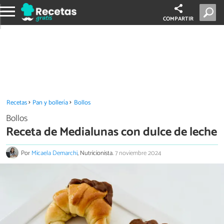
COMPARTIR
Recetas
Pan y bollería
Bollos
Bollos
Receta de Medialunas con dulce de leche
Por
Micaela Demarchi
, Nutricionista.
7 noviembre 2024