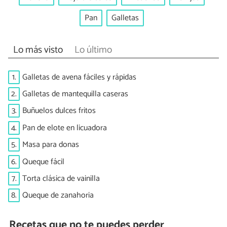
Pan
Galletas
Lo más visto
Lo último
1.
Galletas de avena fáciles y rápidas
2.
Galletas de mantequilla caseras
3.
Buñuelos dulces fritos
4.
Pan de elote en licuadora
5.
Masa para donas
6.
Queque fácil
7.
Torta clásica de vainilla
8.
Queque de zanahoria
Recetas que no te puedes perder