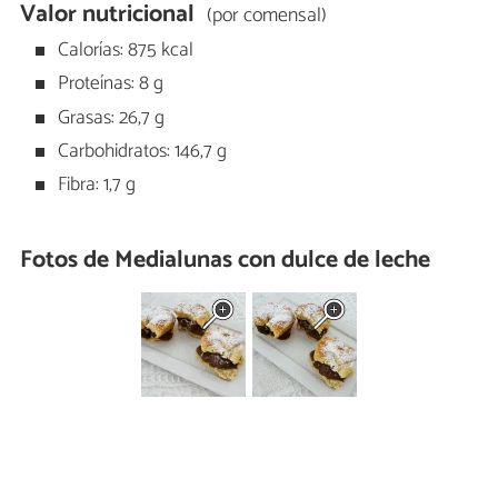
Valor nutricional
(por comensal)
Calorías: 875 kcal
Proteínas: 8 g
Grasas: 26,7 g
Carbohidratos: 146,7 g
Fibra: 1,7 g
Fotos de Medialunas con dulce de leche