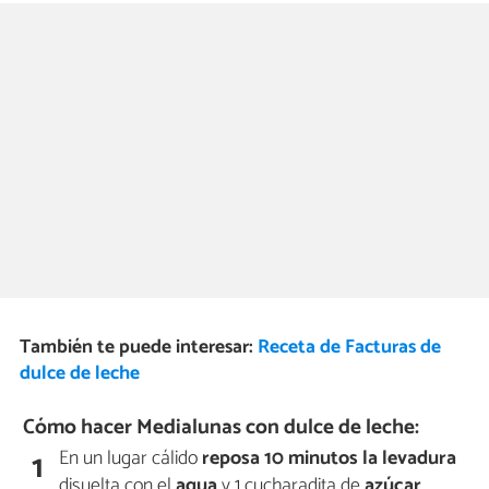
También te puede interesar:
Receta de Facturas de
dulce de leche
Cómo hacer Medialunas con dulce de leche:
En un lugar cálido
reposa 10 minutos la levadura
1
disuelta con el
agua
y 1 cucharadita de
azúcar