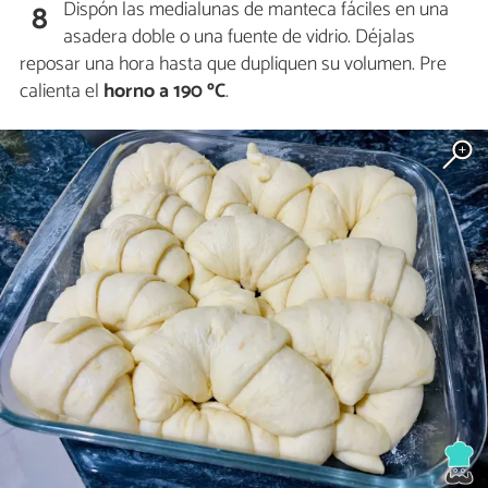
Dispón las medialunas de manteca fáciles en una
8
asadera doble o una fuente de vidrio. Déjalas
reposar una hora hasta que dupliquen su volumen. Pre
calienta el
horno a 190 ºC
.