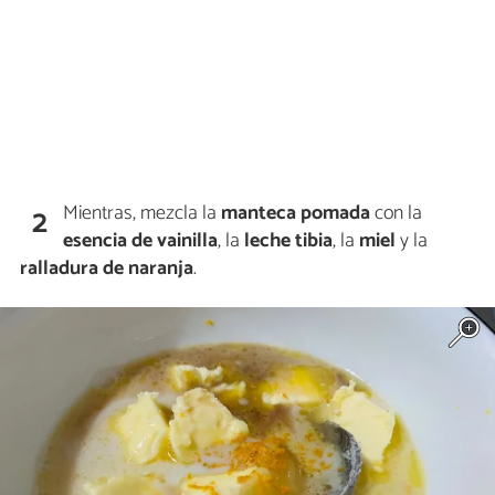
Mientras, mezcla la
manteca pomada
con la
2
esencia de vainilla
, la
leche tibia
, la
miel
y la
ralladura de naranja
.