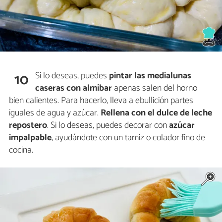
Si lo deseas, puedes
pintar las medialunas
10
caseras con almíbar
apenas salen del horno
bien calientes. Para hacerlo, lleva a ebullición partes
iguales de agua y azúcar.
Rellena con el dulce de leche
repostero
. Si lo deseas, puedes decorar con
azúcar
impalpable
, ayudándote con un tamiz o colador fino de
cocina.