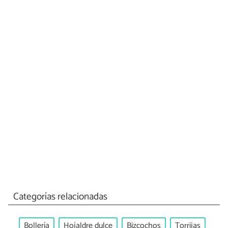
Categorías relacionadas
Bollería
Hojaldre dulce
Bizcochos
Torrijas