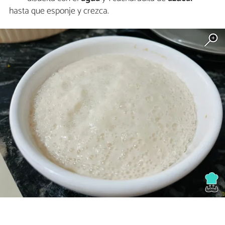
hasta que esponje y crezca.