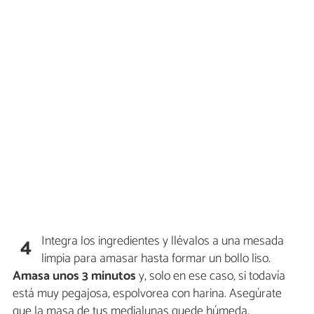
Integra los ingredientes y llévalos a una mesada
4
limpia para amasar hasta formar un bollo liso.
Amasa unos 3 minutos
y, solo en ese caso, si todavía
está muy pegajosa, espolvorea con harina. Asegúrate
que la masa de tus medialunas quede húmeda.