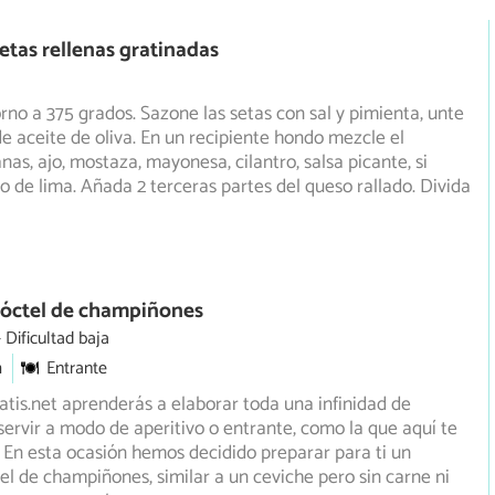
etas rellenas gratinadas
orno a 375 grados. Sazone las setas con sal y pimienta, unte
e aceite de oliva. En un recipiente hondo mezcle
el
nas, ajo, mostaza, mayonesa, cilantro, salsa picante, si
go de lima. Añada 2 terceras partes del queso rallado. Divida
Cóctel de champiñones
Dificultad baja
m
Entrante
tis.net aprenderás a elaborar toda una infinidad de
servir a modo de aperitivo o entrante, como la que aquí te
En esta ocasión hemos decidido preparar para ti un
tel de champiñones, similar a un ceviche pero sin carne ni