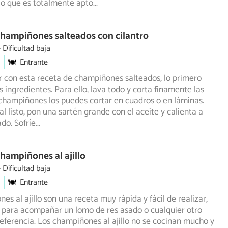
lo que es totalmente apto
...
hampiñones salteados con cilantro
Dificultad baja
Entrante
 con esta receta de champiñones salteados, lo primero
os ingredientes. Para ello, lava todo y corta finamente las
 champiñones los puedes cortar en cuadros o en láminas.
al listo, pon una sartén grande con el aceite y calienta a
do. Sofríe
...
hampiñones al ajillo
Dificultad baja
Entrante
es al ajillo son una receta muy rápida y fácil de realizar,
 para acompañar un lomo de res asado o cualquier otro
referencia. Los champiñones al ajillo no se cocinan mucho y