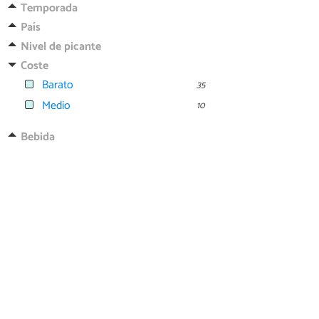
Temporada
País
Nivel de picante
Coste
Barato
35
Medio
10
Bebida