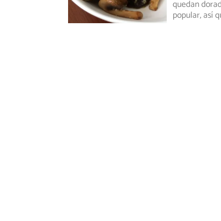
quedan dorado
popular, así 