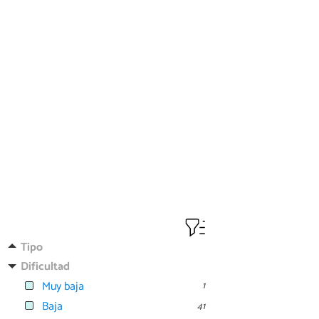
Tipo
Dificultad
Muy baja
1
Baja
41