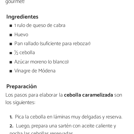
gourmet!
Ingredientes
1 rulo de queso de cabra
Huevo
Pan rallado (suficiente para rebozar)
½ cebolla
Azúcar moreno (o blanco)
Vinagre de Módena
Preparación
Los pasos para elaborar la
cebolla caramelizada
son
los siguientes:
Pica la cebolla en láminas muy delgadas y reserva.
Luego, prepara una sartén con aceite caliente y
pocha las cebollas reservadas.