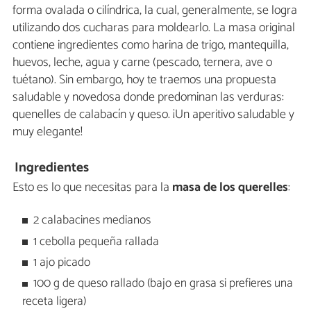
forma ovalada o cilíndrica, la cual, generalmente, se logra
utilizando dos cucharas para moldearlo. La masa original
contiene ingredientes como harina de trigo, mantequilla,
huevos, leche, agua y carne (pescado, ternera, ave o
tuétano). Sin embargo, hoy te traemos una propuesta
saludable y novedosa donde predominan las verduras:
quenelles de calabacín y queso. ¡Un aperitivo saludable y
muy elegante!
Ingredientes
Esto es lo que necesitas para la
masa de los querelles
:
2 calabacines medianos
1 cebolla pequeña rallada
1 ajo picado
100 g de queso rallado (bajo en grasa si prefieres una
receta ligera)