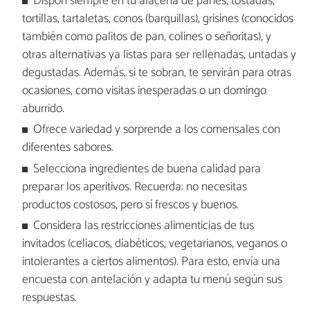
Dispón siempre en tu alacena de panes, tostadas,
tortillas, tartaletas, conos (barquillas), grisines (conocidos
también como palitos de pan, colines o señoritas), y
otras alternativas ya listas para ser rellenadas, untadas y
degustadas. Además, si te sobran, te servirán para otras
ocasiones, como visitas inesperadas o un domingo
aburrido.
Ofrece variedad y sorprende a los comensales con
diferentes sabores.
Selecciona ingredientes de buena calidad para
preparar los aperitivos. Recuerda: no necesitas
productos costosos, pero sí frescos y buenos.
Considera las restricciones alimenticias de tus
invitados (celiacos, diabéticos, vegetarianos, veganos o
intolerantes a ciertos alimentos). Para esto, envía una
encuesta con antelación y adapta tu menú según sus
respuestas.