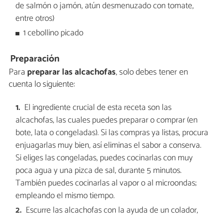
de salmón o jamón, atún desmenuzado con tomate,
entre otros)
1 cebollino picado
Preparación
Para
preparar las alcachofas
, solo debes tener en
cuenta lo siguiente:
El ingrediente crucial de esta receta son las
alcachofas, las cuales puedes preparar o comprar (en
bote, lata o congeladas). Si las compras ya listas, procura
enjuagarlas muy bien, así eliminas el sabor a conserva.
Si eliges las congeladas, puedes cocinarlas con muy
poca agua y una pizca de sal, durante 5 minutos.
También puedes cocinarlas al vapor o al microondas;
empleando el mismo tiempo.
Escurre las alcachofas con la ayuda de un colador,