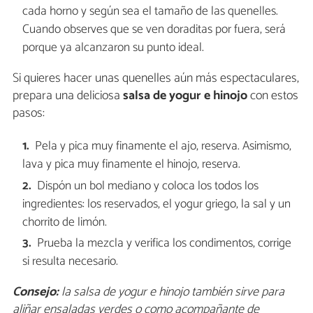
cada horno y según sea el tamaño de las quenelles.
Cuando observes que se ven doraditas por fuera, será
porque ya alcanzaron su punto ideal.
Si quieres hacer unas quenelles aún más espectaculares,
prepara una deliciosa
salsa de yogur e hinojo
con estos
pasos:
Pela y pica muy finamente el ajo, reserva. Asimismo,
lava y pica muy finamente el hinojo, reserva.
Dispón un bol mediano y coloca los todos los
ingredientes: los reservados, el yogur griego, la sal y un
chorrito de limón.
Prueba la mezcla y verifica los condimentos, corrige
si resulta necesario.
Consejo:
la salsa de yogur e hinojo también sirve para
aliñar ensaladas verdes o como acompañante de