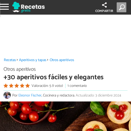
COMPARTIR
Recetas
Aperitivos y tapas
Otros aperitivos
Otros aperitivos
+30 aperitivos fáciles y elegantes
Valoración: 5 (1 voto)
1 comentario
Por
Eleonor Fischer
, Cocinera y redactora.
Actualizado: 3 diciembre 2024