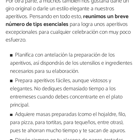
Por otra parte, a muchos también nos gustaría darle un
giro original o darle un estilo elegante a nuestros
aperitivos. Pensando en todo esto,
reunimos un breve
número de tips esenciales
para logra unos aperitivos
excepcionales para cualquier celebración con muy poco
esfuerzo.
Planifica con antelación la preparación de los
aperitivos, así dispondrás de los utensilios e ingredientes
necesarios para su elaboración.
Prepara aperitivos fáciles, aunque vistosos y
elegantes. No dediques demasiado tiempo a los
entremeses cuando debes concentrarte en el plato
principal.
Adquiere masas preparadas (como el hojaldre, filo,
para pizza, para tortitas, para tequeños, entre otras),
pues te ahorran mucho tiempo y te sacan de apuros.