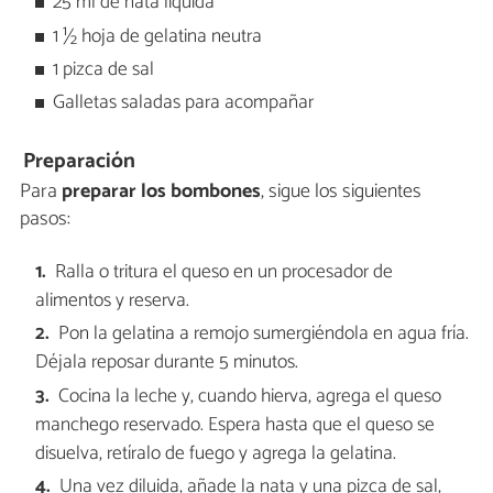
25 ml de nata liquida
1 ½ hoja de gelatina neutra
1 pizca de sal
Galletas saladas para acompañar
Preparación
Para
preparar los bombones
, sigue los siguientes
pasos:
Ralla o tritura el queso en un procesador de
alimentos y reserva.
Pon la gelatina a remojo sumergiéndola en agua fría.
Déjala reposar durante 5 minutos.
Cocina la leche y, cuando hierva, agrega el queso
manchego reservado. Espera hasta que el queso se
disuelva, retíralo de fuego y agrega la gelatina.
Una vez diluida, añade la nata y una pizca de sal,