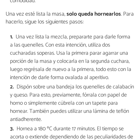
comodidad.
Una vez esté lista la masa,
solo queda hornearlos
. Para
hacerlo, sigue los siguientes pasos:
Una vez lista la mezcla, prepararte para darle forma
a las quenelles. Con esta intención, utiliza dos
cucharadas soperas. Usa la primera parar agarrar una
porción de la masa y colocarla en la segunda cuchara,
luego regrésala de nuevo a la primera, todo esto con la
intención de darle forma ovalada al aperitivo.
Dispón sobre una bandeja los quenelles de calabacín
y queso. Para esto, previamente, fórrala con papel de
horno o simplemente cúbrela con un tapete para
hornear. También puedes utilizar una lámina de teflón
antiadherente.
Hornea a 180 ºC durante 17 minutos. El tiempo se
acorta o extiende dependiendo de las peculiaridades de