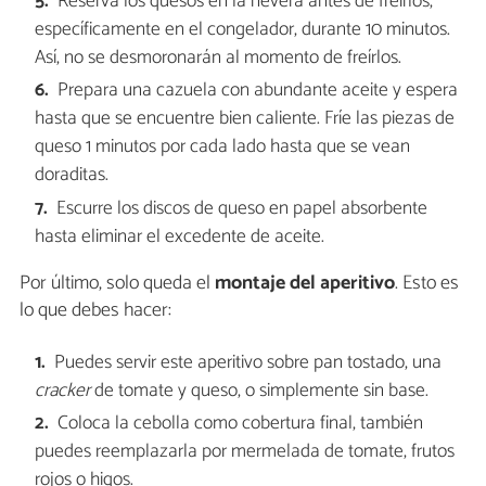
Reserva los quesos en la nevera antes de freírlos,
específicamente en el congelador, durante 10 minutos.
Así, no se desmoronarán al momento de freírlos.
Prepara una cazuela con abundante aceite y espera
hasta que se encuentre bien caliente. Fríe las piezas de
queso 1 minutos por cada lado hasta que se vean
doraditas.
Escurre los discos de queso en papel absorbente
hasta eliminar el excedente de aceite.
Por último, solo queda el
montaje del aperitivo
. Esto es
lo que debes hacer:
Puedes servir este aperitivo sobre pan tostado, una
cracker
de tomate y queso, o simplemente sin base.
Coloca la cebolla como cobertura final, también
puedes reemplazarla por mermelada de tomate, frutos
rojos o higos.