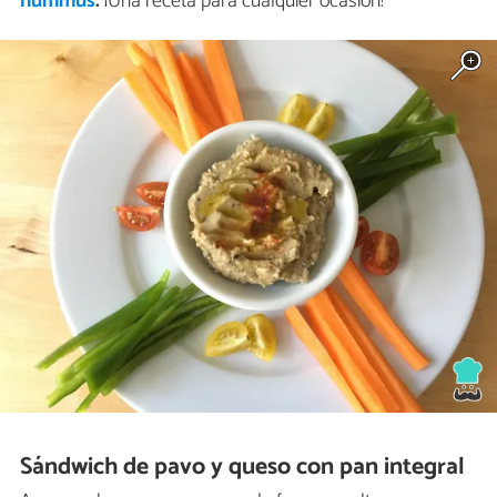
hummus
.
¡Una receta para cualquier ocasión!
Sándwich de pavo y queso con pan integral