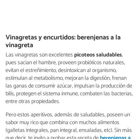
Vinagretas y encurtidos: berenjenas a la
vinagreta
Las vinagretas son excelentes
picoteos saludables
,
pues sacian el hambre, proveen probióticos naturales,
evitan el estreñimiento, desintoxican al organismo,
estimulan al metabolismo, mejoran la digestión, frenan
las ganas de consumir azúcar, impulsan la producción de
bilis, protegen el sistema inmune, combaten las bacterias,
entre otras propiedades.
Pero estos aperitivos, además de saludables, poseen un
sabor muy rico que combina con muchos alimentos
(galletas integrales, pan integral, ensaladas, etc). Sin más
que decir, te invito a probar esta receta de
berenjenas a