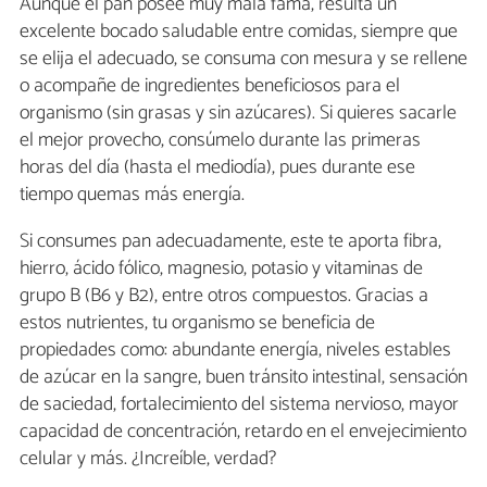
Aunque el pan posee muy mala fama, resulta un
excelente bocado saludable entre comidas, siempre que
se elija el adecuado, se consuma con mesura y se rellene
o acompañe de ingredientes beneficiosos para el
organismo (sin grasas y sin azúcares). Si quieres sacarle
el mejor provecho, consúmelo durante las primeras
horas del día (hasta el mediodía), pues durante ese
tiempo quemas más energía.
Si consumes pan adecuadamente, este te aporta fibra,
hierro, ácido fólico, magnesio, potasio y vitaminas de
grupo B (B6 y B2), entre otros compuestos. Gracias a
estos nutrientes, tu organismo se beneficia de
propiedades como: abundante energía, niveles estables
de azúcar en la sangre, buen tránsito intestinal, sensación
de saciedad, fortalecimiento del sistema nervioso, mayor
capacidad de concentración, retardo en el envejecimiento
celular y más. ¿Increíble, verdad?