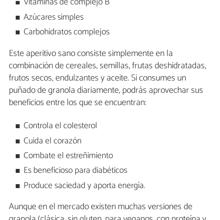
Vitaminas de complejo B
Azúcares simples
Carbohidratos complejos
Este aperitivo sano consiste simplemente en la
combinación de cereales, semillas, frutas deshidratadas,
frutos secos, endulzantes y aceite. Si consumes un
puñado de granola diariamente, podrás aprovechar sus
beneficios entre los que se encuentran:
Controla el colesterol
Cuida el corazón
Combate el estreñimiento
Es beneficioso para diabéticos
Produce saciedad y aporta energía.
Aunque en el mercado existen muchas versiones de
granola (clásica, sin gluten, para veganos, con proteína y