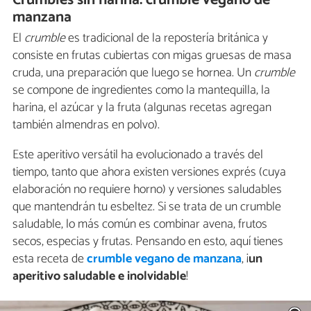
manzana
El
crumble
es tradicional de la repostería británica y
consiste en frutas cubiertas con migas gruesas de masa
cruda, una preparación que luego se hornea. Un
crumble
se compone de ingredientes como la mantequilla, la
harina, el azúcar y la fruta (algunas recetas agregan
también almendras en polvo).
Este aperitivo versátil ha evolucionado a través del
tiempo, tanto que ahora existen versiones exprés (cuya
elaboración no requiere horno) y versiones saludables
que mantendrán tu esbeltez. Si se trata de un crumble
saludable, lo más común es combinar avena, frutos
secos, especias y frutas. Pensando en esto, aquí tienes
esta receta de
crumble vegano de manzana
,
¡
un
aperitivo saludable e inolvidable
!