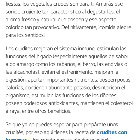
fiestas, los vegetales crudos son para ti. Amarás ese
sonido crujiente tan característico al degustarlos, el
aroma fresco y natural que poseen y ese aspecto
colorido tan provocativo. Definitivamente, ¡comida alegre
para los sentidos!
Los crudités mejoran el sistema inmune, estimulan las
funciones del hígado (especialmente aquellos de sabor
algo amargo como los rábanos, el berro, las endivias o
las alcachofas), evitan el estreñimiento, mejoran la
digestión, aportan importantes nutrientes, poseen pocas
calorías, contienen abundante potasio, desintoxican el
organismo, estimulan las funciones de los riñones,
poseen poderosos antioxidantes, mantienen el colesterol
a raya, entre otros beneficios.
Sé que ya no puedes esperar para prepárate unos
crudités, por eso aquí tienes la receta de
crudites con