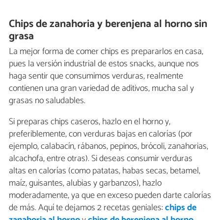
Chips de zanahoria y berenjena al horno sin
grasa
La mejor forma de comer chips es prepararlos en casa,
pues la versión industrial de estos snacks, aunque nos
haga sentir que consumimos verduras, realmente
contienen una gran variedad de aditivos, mucha sal y
grasas no saludables.
Si preparas chips caseros, hazlo en el horno y,
preferiblemente, con verduras bajas en calorías (por
ejemplo, calabacín, rábanos, pepinos, brócoli, zanahorias,
alcachofa, entre otras). Si deseas consumir verduras
altas en calorías (como patatas, habas secas, betamel,
maíz, guisantes, alubias y garbanzos), hazlo
moderadamente, ya que en exceso pueden darte calorías
de más. Aquí te dejamos 2 recetas geniales:
chips de
zanahoria al horno
y
chips de berenjena al horno
.