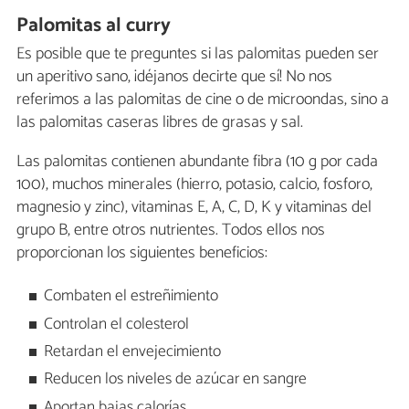
Palomitas al curry
Es posible que te preguntes si las palomitas pueden ser
un aperitivo sano, ¡déjanos decirte que sí! No nos
referimos a las palomitas de cine o de microondas, sino a
las palomitas caseras libres de grasas y sal.
Las palomitas contienen abundante fibra (10 g por cada
100), muchos minerales (hierro, potasio, calcio, fosforo,
magnesio y zinc), vitaminas E, A, C, D, K y vitaminas del
grupo B, entre otros nutrientes. Todos ellos nos
proporcionan los siguientes beneficios:
Combaten el estreñimiento
Controlan el colesterol
Retardan el envejecimiento
Reducen los niveles de azúcar en sangre
Aportan bajas calorías