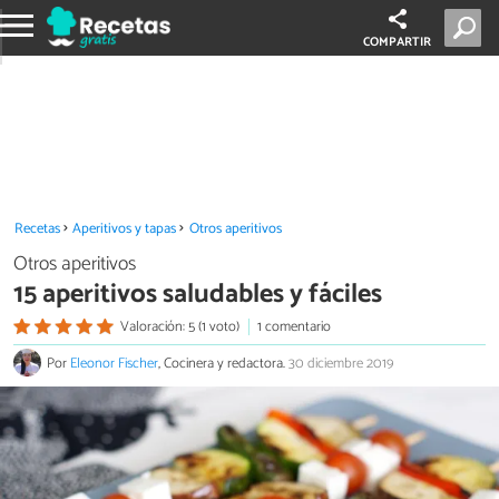
COMPARTIR
Recetas
Aperitivos y tapas
Otros aperitivos
Otros aperitivos
15 aperitivos saludables y fáciles
Valoración: 5 (1 voto)
1 comentario
Por
Eleonor Fischer
, Cocinera y redactora.
30 diciembre 2019