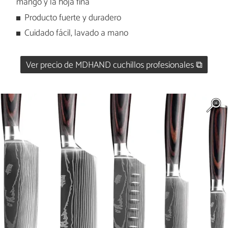
mango y la hoja fina
Producto fuerte y duradero
Cuidado fácil, lavado a mano
Ver precio de MDHAND cuchillos profesionales ⧉