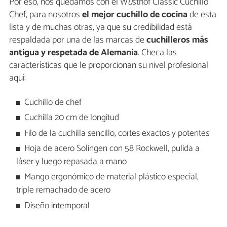
Por eso, nos quedamos con el W
ü
sthof Classic Cuchillo
Chef, para nosotros
el mejor cuchillo de cocina
de esta
lista y de muchas otras, ya que su credibilidad está
respaldada por una de las marcas de
cuchilleros más
antigua y respetada de Alemania
. Checa las
características que le proporcionan su nivel profesional
aquí:
Cuchillo de chef
Cuchilla 20 cm de longitud
Filo de la cuchilla sencillo, cortes exactos y potentes
Hoja de acero Solingen con 58 Rockwell, pulida a
láser y luego repasada a mano
Mango ergonómico de material plástico especial,
triple remachado de acero
Diseño intemporal