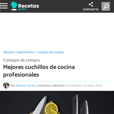
COMPARTIR
Recetas
Gastronomía
Consejos de compra
Consejos de compra
Mejores cuchillos de cocina
profesionales
Por
Eleonor Fischer
, Cocinera y redactora.
Actualizado: 24 enero 2025