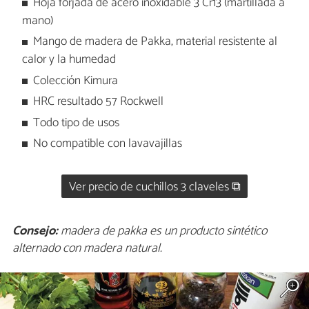
Hoja forjada de acero inoxidable 3 Cr13 (martillada a
mano)
Mango de madera de Pakka, material resistente al
calor y la humedad
Colección Kimura
HRC resultado 57 Rockwell
Todo tipo de usos
No compatible con lavavajillas
Ver precio de cuchillos 3 claveles ⧉
Consejo:
madera de pakka es un producto sintético
alternado con madera natural.