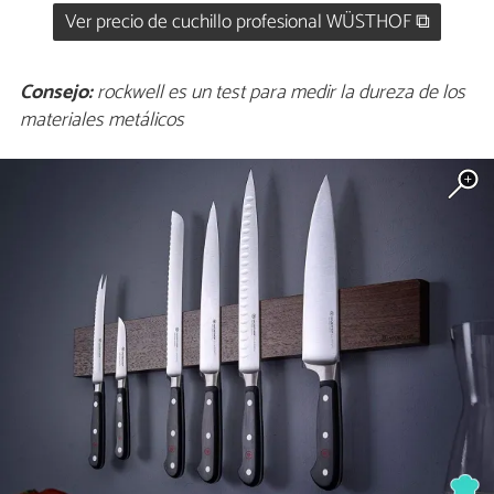
Ver precio de cuchillo profesional WÜSTHOF ⧉
Consejo:
rockwell es un test para medir la dureza de los
materiales metálicos