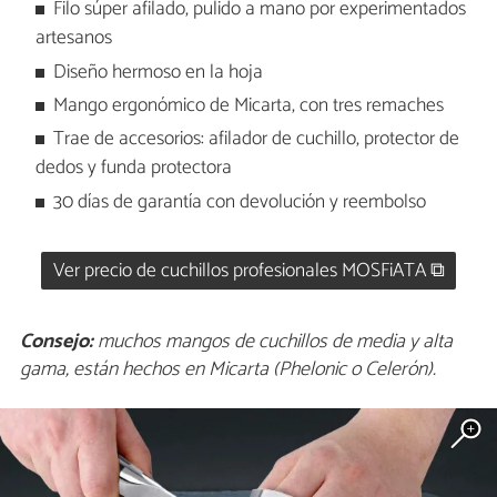
Filo súper afilado, pulido a mano por experimentados
artesanos
Diseño hermoso en la hoja
Mango ergonómico de Micarta, con tres remaches
Trae de accesorios: afilador de cuchillo, protector de
dedos y funda protectora
30 días de garantía con devolución y reembolso
Ver precio de cuchillos profesionales MOSFiATA ⧉
Consejo:
muchos mangos de cuchillos de media y alta
gama, están hechos en Micarta (Phelonic o Celerón).