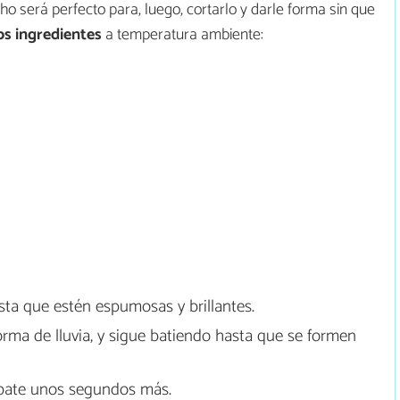
cho será perfecto para, luego, cortarlo y darle forma sin que
os ingredientes
a temperatura ambiente:
sta que estén espumosas y brillantes.
rma de lluvia, y sigue batiendo hasta que se formen
 y bate unos segundos más.