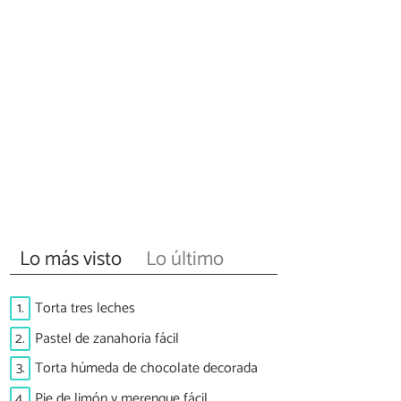
Lo más visto
Lo último
1.
Torta tres leches
2.
Pastel de zanahoria fácil
3.
Torta húmeda de chocolate decorada
4.
Pie de limón y merengue fácil