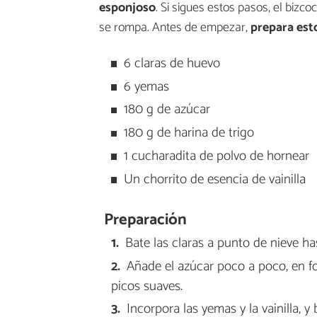
esponjoso
. Si sigues estos pasos, el bizco
se rompa. Antes de empezar,
prepara est
6 claras de huevo
6 yemas
180 g de azúcar
180 g de harina de trigo
1 cucharadita de polvo de hornear
Un chorrito de esencia de vainilla
Preparación
Bate las claras a punto de nieve ha
Añade el azúcar poco a poco, en fo
picos suaves.
Incorpora las yemas y la vainilla,