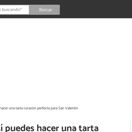
Buscar
hacer una tarta corazón perfecta para San Valentín
í puedes hacer una tarta