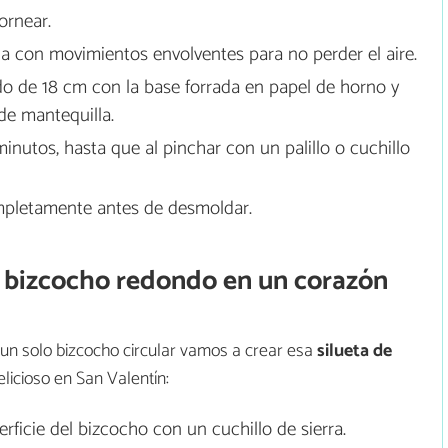
ornear.
a con movimientos envolventes para no perder el aire.
o de 18 cm con la base forrada en papel de horno y
de mantequilla.
nutos, hasta que al pinchar con un palillo o cuchillo
completamente antes de desmoldar.
un bizcocho redondo en un corazón
 un solo bizcocho circular vamos a crear esa
silueta de
elicioso en San Valentín:
rficie del bizcocho con un cuchillo de sierra.