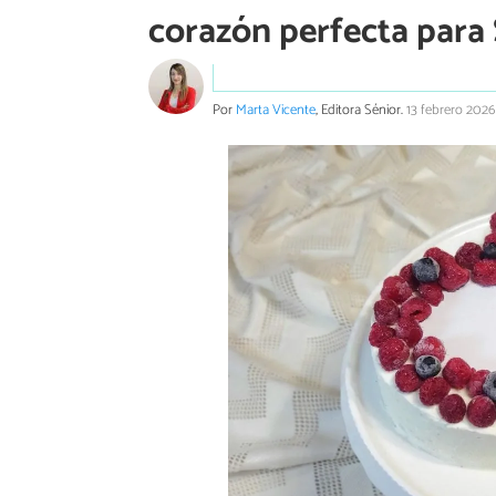
corazón perfecta para
Por
Marta Vicente
, Editora Sénior.
13 febrero 2026