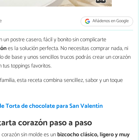
e
Añádenos en Google
 un postre casero, fácil y bonito sin complicarte
zón
es la solución perfecta. No necesitas comprar nada, ni
o de base y unos sencillos trucos podrás crear un corazón
 tus toppings favoritos.
 familia, esta receta combina sencillez, sabor y un toque
de Torta de chocolate para San Valentín
tarta corazón paso a paso
e corazón sin molde es un
bizcocho clásico, ligero y muy