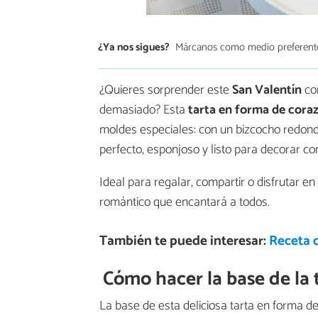
¿Ya nos sigues?
Márcanos como medio preferent
¿Quieres sorprender este
San Valentín
con
demasiado? Esta
tarta en forma de cora
moldes especiales: con un bizcocho redond
perfecto, esponjoso y listo para decorar con
Ideal para regalar, compartir o disfrutar en
romántico que encantará a todos.
También te puede interesar:
Receta 
Cómo hacer la base de la 
La base de esta deliciosa tarta en forma d