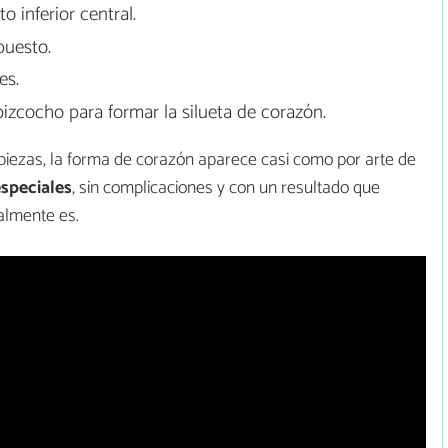
o inferior central.
puesto.
es.
bizcocho para formar la silueta de corazón.
s piezas, la forma de corazón aparece casi como por arte de
especiales
, sin complicaciones y con un resultado que
almente es.