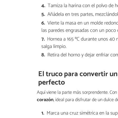
Tamiza la harina con el polvo de h
Añádela en tres partes, mezclándol
Vierte la masa en un molde redond
las paredes engrasadas con un poco 
Hornea a 165 ºC durante unos 40 mi
salga limpio.
Retira del horno y dejar enfriar 
El truco para convertir 
perfecto
Aquí viene la parte más sorprendente. Con
corazón
, ideal para disfrutar de un dulce d
Marca una cruz simétrica en la supe