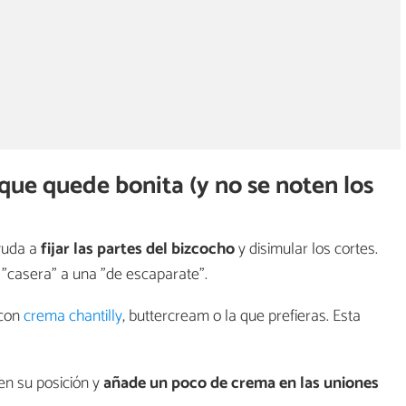
 que quede bonita (y no se noten los
yuda a
fijar las partes del bizcocho
y disimular los cortes.
 "casera" a una "de escaparate".
con
crema chantilly
, buttercream o la que prefieras. Esta
en su posición y
añade un poco de crema en las uniones