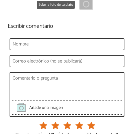
Sube la foto de tu plato
Escribir comentario
Añade una imagen