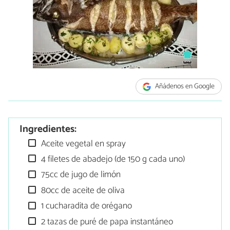
Añádenos en Google
Ingredientes:
Aceite vegetal en spray
4 filetes de abadejo (de 150 g cada uno)
75cc de jugo de limón
80cc de aceite de oliva
1 cucharadita de orégano
2 tazas de puré de papa instantáneo