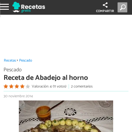
COMPARTIR
Recetas
Pescado
Pescado
Receta de Abadejo al horno
Valoración: 4 (11 votos)
2 comentarios
30 noviembre 2014