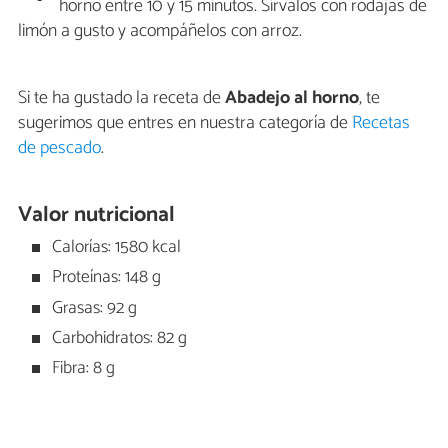
horno entre 10 y 15 minutos. Sírvalos con rodajas de
limón a gusto y acompáñelos con arroz.
Si te ha gustado la receta de
Abadejo al horno
, te
sugerimos que entres en nuestra categoría de
Recetas
de pescado
.
Valor nutricional
Calorías: 1580 kcal
Proteínas: 148 g
Grasas: 92 g
Carbohidratos: 82 g
Fibra: 8 g