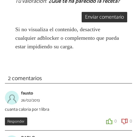
Tu valoración:
¿Qué te ha parecido la receta?
Enviar comentario
Si no visualiza el contenido, desactive
cualquier adblocker o complemento que pueda
estar impidiendo su carga.
2 comentarios
fausto
26/02/2013
cuanta caloria por 1 libra
Responder
0
0