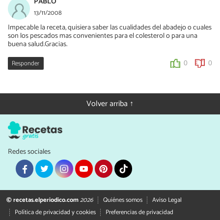
PABLO
13/11/2008
Impecable la receta, quisiera saber las cualidades del abadejo o cuales
son los pescados mas convenientes para el colesterol o para una
buena salud.Gracias.
Responder
0
0
Volver arriba ↑
Redes sociales
© recetas.elperiodico.com
2026
Quiénes somos
Aviso Legal
Política de privacidad y cookies
Preferencias de privacidad