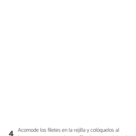
Acomode los filetes en la rejilla y colóquelos al
4