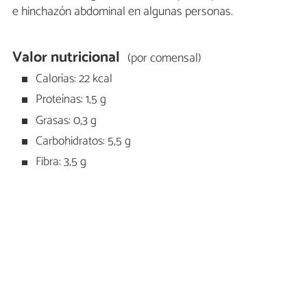
e hinchazón abdominal en algunas personas.
Valor nutricional
(por comensal)
Calorías: 22 kcal
Proteínas: 1,5 g
Grasas: 0,3 g
Carbohidratos: 5,5 g
Fibra: 3,5 g