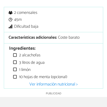
2 comensales
45m
Dificultad baja
Características adicionales:
Coste barato
Ingredientes:
2 alcachofas
3 litros de agua
1 limón
10 hojas de menta (opcional)
Ver información nutricional >