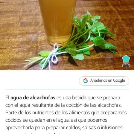
Añádenos en Google
El
agua de alcachofas
es una bebida que se prepara
con el agua resultante de la cocción de las alcachofas.
Parte de los nutrientes de los alimentos que preparamos
cocidos se quedan en el agua, así que podemos
aprovecharla para preparar caldos, salsas o infusiones