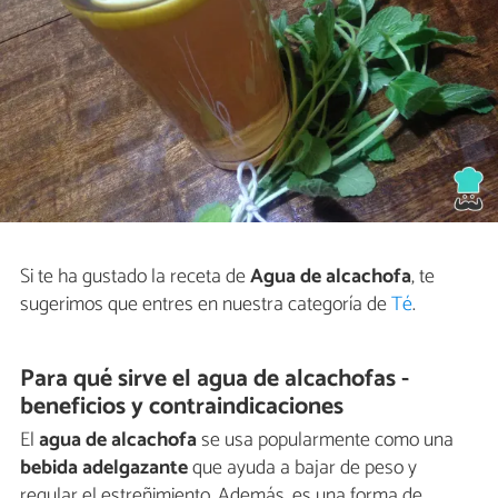
Si te ha gustado la receta de
Agua de alcachofa
, te
sugerimos que entres en nuestra categoría de
Té
.
Para qué sirve el agua de alcachofas -
beneficios y contraindicaciones
El
agua de alcachofa
se usa popularmente como una
bebida adelgazante
que ayuda a bajar de peso y
regular el estreñimiento. Además, es una forma de