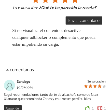
Tu valoración:
¿Qué te ha parecido la receta?
Enviar comentario
Si no visualiza el contenido, desactive
cualquier adblocker o complemento que pueda
estar impidiendo su carga.
4 comentarios
Santiago
Su valoración:
30/07/2024
Seguí recomendaciones tanto del te de alcachofa como de fatex
Xilanatur que recomienda Carlos y en 2 meses perdí 10 kilos.
Responder
1
1