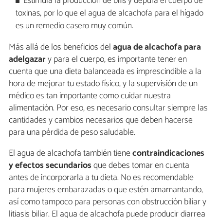
Estimula la producción de bilis y depura el cuerpo de
toxinas, por lo que el agua de alcachofa para el hígado
es un remedio casero muy común.
Más allá de los beneficios del
agua de alcachofa para
adelgazar
y para el cuerpo, es importante tener en
cuenta que una dieta balanceada es imprescindible a la
hora de mejorar tu estado físico, y la supervisión de un
médico es tan importante como cuidar nuestra
alimentación. Por eso, es necesario consultar siempre las
cantidades y cambios necesarios que deben hacerse
para una pérdida de peso saludable.
El agua de alcachofa también tiene
contraindicaciones
y efectos secundarios
que debes tomar en cuenta
antes de incorporarla a tu dieta. No es recomendable
para mujeres embarazadas o que estén amamantando,
así como tampoco para personas con obstrucción biliar y
litiasis biliar. El agua de alcachofa puede producir diarrea