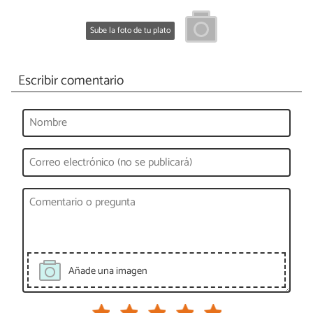
Sube la foto de tu plato
Escribir comentario
Añade una imagen