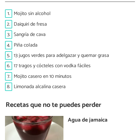
1.
Mojito sin alcohol
2.
Daiquiri de fresa
3.
Sangría de cava
4.
Piña colada
5.
13 jugos verdes para adelgazar y quemar grasa
6.
17 tragos y cócteles con vodka fáciles
7.
Mojito casero en 10 minutos
8.
Limonada alcalina casera
Recetas que no te puedes perder
Agua de jamaica