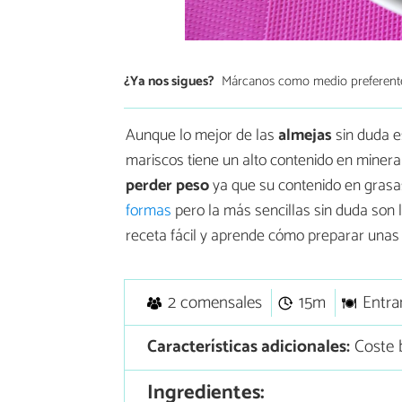
¿Ya nos sigues?
Márcanos como medio preferent
Aunque lo mejor de las
almejas
sin duda e
mariscos tiene un alto contenido en miner
perder peso
ya que su contenido en grasa
formas
pero la más sencillas sin duda son 
receta fácil y aprende cómo preparar unas 
2 comensales
15m
Entra
Características adicionales:
Coste b
Ingredientes: