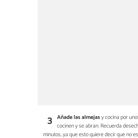
3
Añade las almejas
y cocina por uno
cocinen y se abran. Recuerda desech
minutos, ya que esto quiere decir que no e