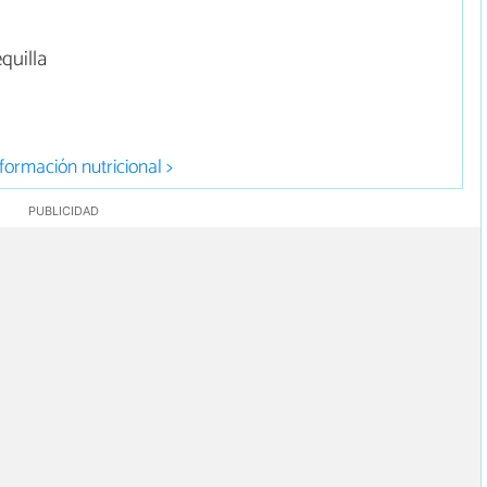
s
quilla
formación nutricional >