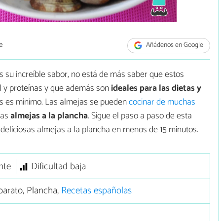
e
Añádenos en Google
s su increíble sabor, no está de más saber que estos
al y proteínas y que además son
ideales para las dietas y
s es mínimo. Las almejas se pueden
cocinar de muchas
las
almejas a la plancha
. Sigue el paso a paso de esta
deliciosas almejas a la plancha en menos de 15 minutos.
nte
Dificultad baja
arato, Plancha,
Recetas españolas