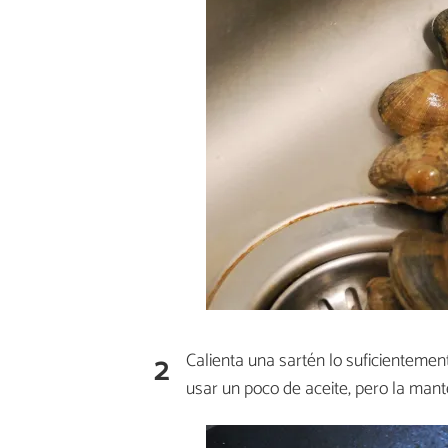
2
Calienta una sartén lo suficienteme
usar un poco de aceite, pero la mante