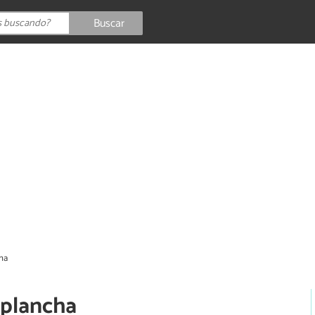
Buscar
cha
 plancha