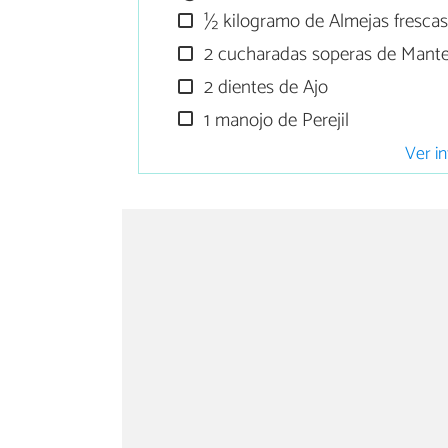
½ kilogramo de Almejas fresca
2 cucharadas soperas de Mante
2 dientes de Ajo
1 manojo de Perejil
Ver in