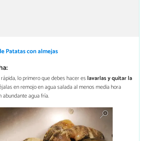
de Patatas con almejas
ha:
y rápida, lo primero que debes hacer es
lavarlas y quitar la
déjalas en remojo en agua salada al menos media hora
n abundante agua fría.