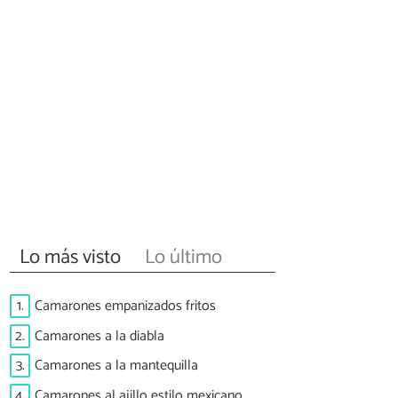
Lo más visto
Lo último
1.
Camarones empanizados fritos
2.
Camarones a la diabla
3.
Camarones a la mantequilla
4.
Camarones al ajillo estilo mexicano