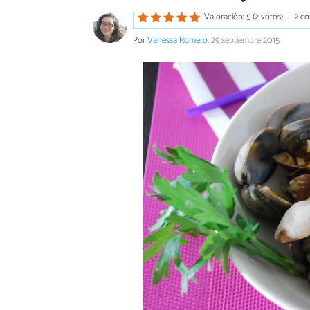
Valoración: 5 (2 votos)
2 co
Por
Vanessa Romero
.
29 septiembre 2015