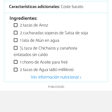
Características adicionales:
Coste barato
Ingredientes:
2 tazas de Arroz
2 cucharadas soperas de Salsa de soja
1 lata de Atún en agua
½ taza de Chicharos y zanahoria
enlatados sin caldo
1 chorro de Aceite para freír
2 tazas de Agua (480 mililitros)
Ver información nutricional >