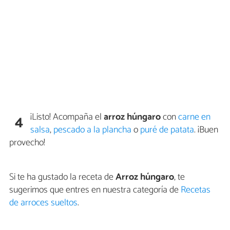
¡Listo! Acompaña el
arroz húngaro
con
carne en
4
salsa
,
pescado a la plancha
o
puré de patata
. ¡Buen
provecho!
Si te ha gustado la receta de
Arroz húngaro
, te
sugerimos que entres en nuestra categoría de
Recetas
de arroces sueltos
.