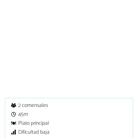
2 comensales
45m
Plato principal
Dificultad baja