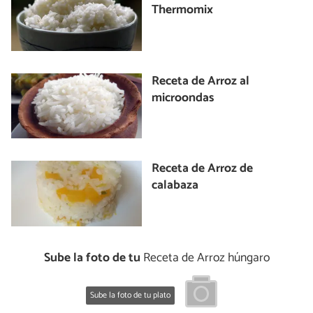
Thermomix
Receta de Arroz al
microondas
Receta de Arroz de
calabaza
Sube la foto de tu
Receta de Arroz húngaro
Sube la foto de tu plato