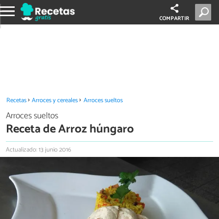
COMPARTIR
Recetas
Arroces y cereales
Arroces sueltos
Arroces sueltos
Receta de Arroz húngaro
Actualizado: 13 junio 2016