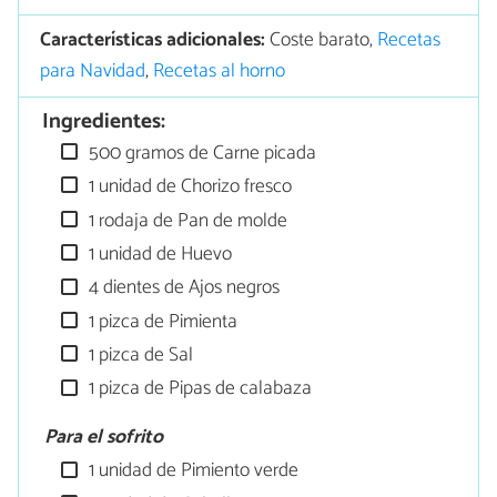
Características adicionales:
Coste barato,
Recetas
para Navidad
,
Recetas al horno
Ingredientes:
500 gramos de Carne picada
1 unidad de Chorizo fresco
1 rodaja de Pan de molde
1 unidad de Huevo
4 dientes de Ajos negros
1 pizca de Pimienta
1 pizca de Sal
1 pizca de Pipas de calabaza
Para el sofrito
1 unidad de Pimiento verde