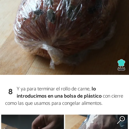
Y ya para terminar el rollo de carne,
lo
8
introducimos en una bolsa de plástico
con cierre
como las que usamos para congelar alimentos.