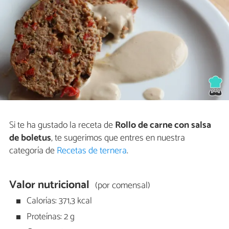
Si te ha gustado la receta de
Rollo de carne con salsa
de boletus
, te sugerimos que entres en nuestra
categoría de
Recetas de ternera
.
Valor nutricional
(por comensal)
Calorías: 371,3 kcal
Proteínas: 2 g