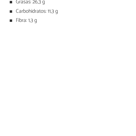
Grasas: 26,3 g
Carbohidratos: 11,3 g
Fibra: 1,3 g