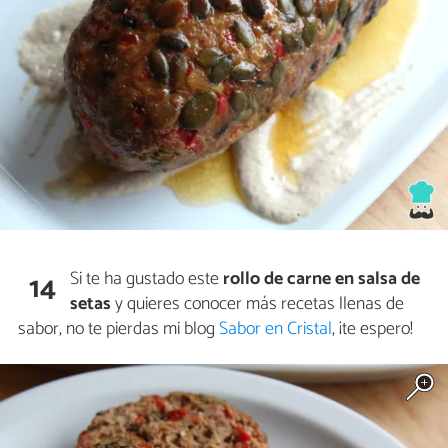
Si te ha gustado este
rollo de carne en salsa de
14
setas
y quieres conocer más recetas llenas de
sabor, no te pierdas mi blog
Sabor en Cristal
, ¡te espero!