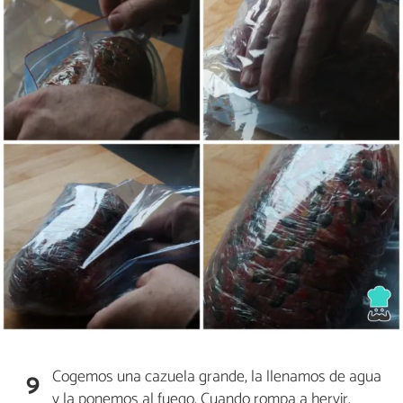
Cogemos una cazuela grande, la llenamos de agua
9
y la ponemos al fuego. Cuando rompa a hervir,