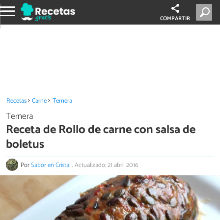
COMPARTIR
Recetas
Carne
Ternera
Ternera
Receta de Rollo de carne con salsa de
boletus
Por
Sabor en Cristal
.
Actualizado: 21 abril 2016