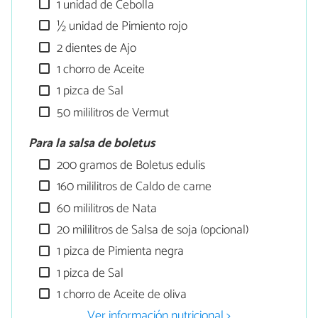
1 unidad de Cebolla
½ unidad de Pimiento rojo
2 dientes de Ajo
1 chorro de Aceite
1 pizca de Sal
50 mililitros de Vermut
Para la salsa de boletus
200 gramos de Boletus edulis
160 mililitros de Caldo de carne
60 mililitros de Nata
20 mililitros de Salsa de soja (opcional)
1 pizca de Pimienta negra
1 pizca de Sal
1 chorro de Aceite de oliva
Ver información nutricional >