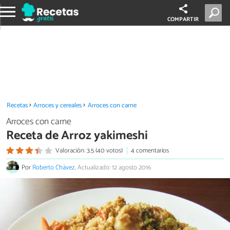
COMPARTIR
Recetas
Arroces y cereales
Arroces con carne
Arroces con carne
Receta de Arroz yakimeshi
Valoración: 3.5 (40 votos)
4 comentarios
Por
Roberto Chàvez
.
Actualizado: 12 agosto 2016