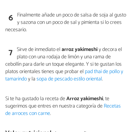
Finalmente añade un poco de salsa de soja al gusto
6
y sazona con un poco de sal y pimienta si lo crees
necesario.
Sirve de inmediato el
arroz yakimeshi
y decora el
7
plato con una rodaja de limón y una rama de
cebollín para darle un toque elegante. Y si te gustan los
platos orientales tienes que probar el
pad thai de pollo y
tamarindo
y la
sopa de pescado estilo oriental
.
Si te ha gustado la receta de
Arroz yakimeshi
, te
sugerimos que entres en nuestra categoría de
Recetas
de arroces con carne
.