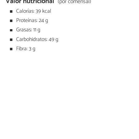
Valor nutricional
(por comensal)
Calorías: 39 kcal
Proteínas: 24 g
Grasas: 11 g
Carbohidratos: 49 g
Fibra: 3 g