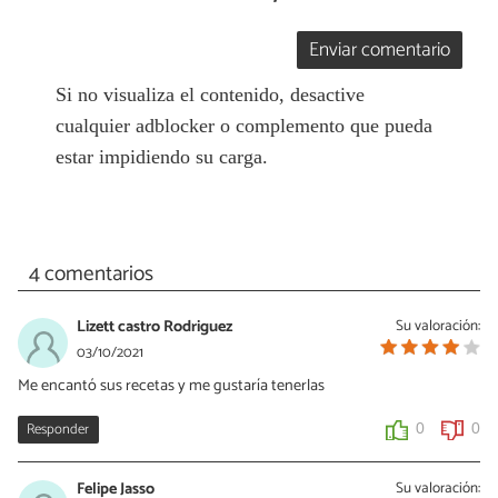
Enviar comentario
Si no visualiza el contenido, desactive
cualquier adblocker o complemento que pueda
estar impidiendo su carga.
4 comentarios
Lizett castro Rodriguez
Su valoración:
03/10/2021
Me encantó sus recetas y me gustaría tenerlas
Responder
0
0
Felipe Jasso
Su valoración: