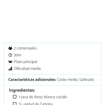
2 comensales
30m
Plato principal
Dificultad media
Características adicionales:
Coste medio, Salteado
Ingredientes:
1 taza de Arroz blanco cocido
½ unidad de Cebolla