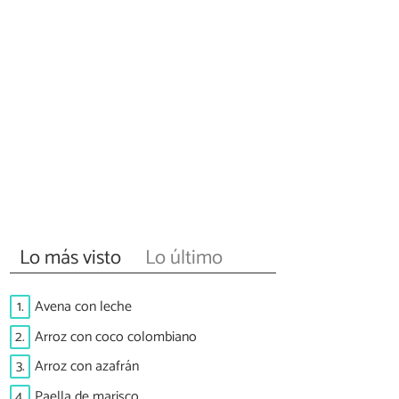
Lo más visto
Lo último
1.
Avena con leche
2.
Arroz con coco colombiano
3.
Arroz con azafrán
4.
Paella de marisco