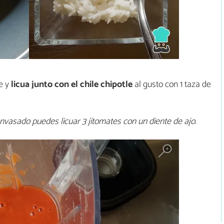
e y
licua junto con el chile chipotle
al gusto con 1 taza de
nvasado puedes licuar 3 jitomates con un diente de ajo.