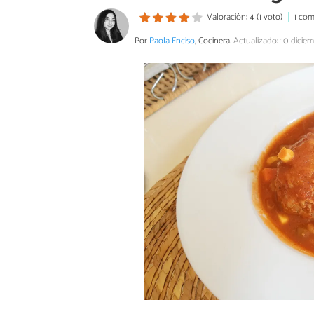
Valoración: 4 (1 voto)
1 com
Por
Paola Enciso
, Cocinera.
Actualizado: 10 dicie