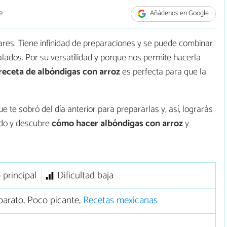
e
Añádenos en Google
gares. Tiene infinidad de preparaciones y se puede combinar
ados. Por su versatilidad y porque nos permite hacerla
receta de albóndigas con arroz
es perfecta para que la
 te sobró del día anterior para prepararlas y, así, lograrás
ndo y descubre
cómo hacer albóndigas con arroz
y
 principal
Dificultad baja
arato, Poco picante,
Recetas mexicanas