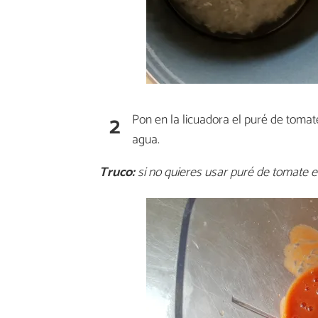
2
Pon en la licuadora el puré de tomat
agua.
Truco:
si no quieres usar puré de tomate e