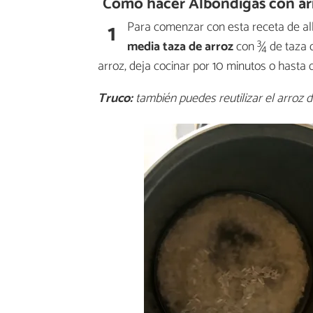
Cómo hacer Albóndigas con ar
1
Para comenzar con esta receta de al
media taza de arroz
con ¾ de taza 
arroz, deja cocinar por 10 minutos o hasta
Truco:
también puedes reutilizar el arroz de