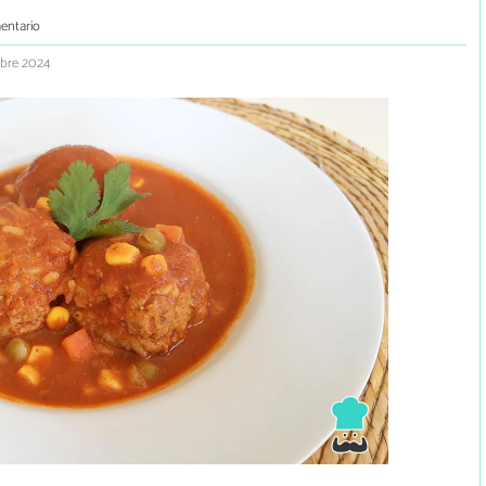
entario
mbre 2024