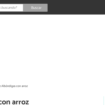
Buscar
e Albóndigas con arroz
con arroz