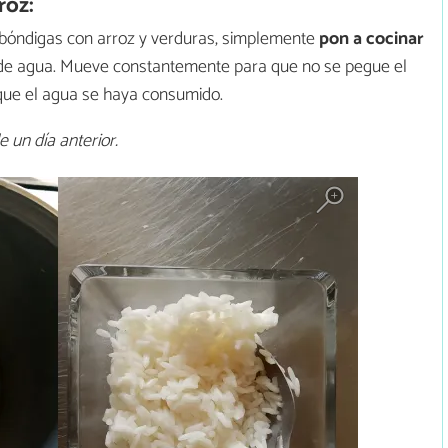
roz:
bóndigas con arroz y verduras, simplemente
pon a cocinar
de agua. Mueve constantemente para que no se pegue el
 que el agua se haya consumido.
 un día anterior.