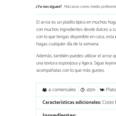
¿Ya nos sigues?
Márcanos como medio preferent
El arroz es un platillo típico en muchos ho
con muchos ingredientes desde dulces a sal
con lo que tengas disponible en casa, esta
hagas cualquier día de la semana.
Además, también puedes utilizar el arroz que
una textura esponjosa y ligera. Sigue leye
acompáñalas con lo que más gustes.
4 comensales
45m
Plato
Características adicionales:
Coste b
Ingredientes: