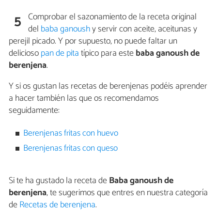
Comprobar el sazonamiento de la receta original
5
del
baba ganoush
y servir con aceite, aceitunas y
perejil picado. Y por supuesto, no puede faltar un
delicioso
pan de pita
típico para este
baba ganoush de
berenjena
.
Y si os gustan las recetas de berenjenas podéis aprender
a hacer también las que os recomendamos
seguidamente:
Berenjenas fritas con huevo
Berenjenas fritas con queso
Si te ha gustado la receta de
Baba ganoush de
berenjena
, te sugerimos que entres en nuestra categoría
de
Recetas de berenjena
.