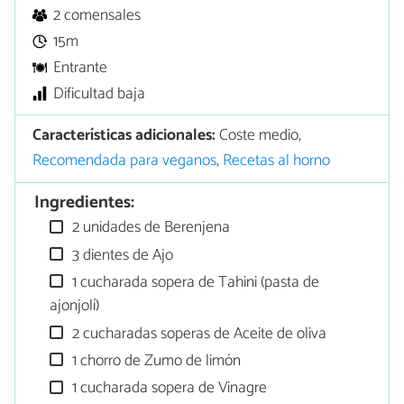
2 comensales
15m
Entrante
Dificultad baja
Características adicionales:
Coste medio,
Recomendada para veganos
,
Recetas al horno
Ingredientes:
2 unidades de Berenjena
3 dientes de Ajo
1 cucharada sopera de Tahini (pasta de
ajonjolí)
2 cucharadas soperas de Aceite de oliva
1 chorro de Zumo de limón
1 cucharada sopera de Vinagre