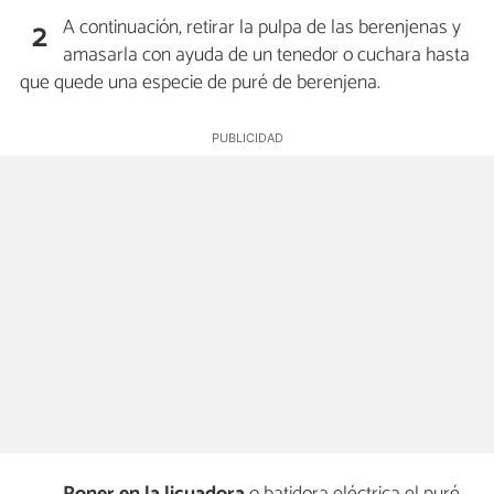
A continuación, retirar la pulpa de las berenjenas y
2
amasarla con ayuda de un tenedor o cuchara hasta
que quede una especie de puré de berenjena.
Poner en la licuadora
o batidora eléctrica el puré