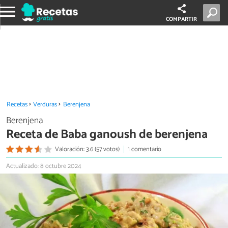
COMPARTIR
Recetas
Verduras
Berenjena
Berenjena
Receta de Baba ganoush de berenjena
Valoración: 3.6 (57 votos)
1 comentario
Actualizado: 8 octubre 2024