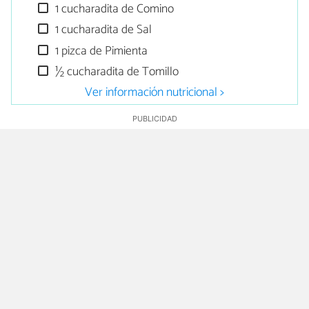
1 cucharadita de Comino
1 cucharadita de Sal
1 pizca de Pimienta
½ cucharadita de Tomillo
Ver información nutricional >