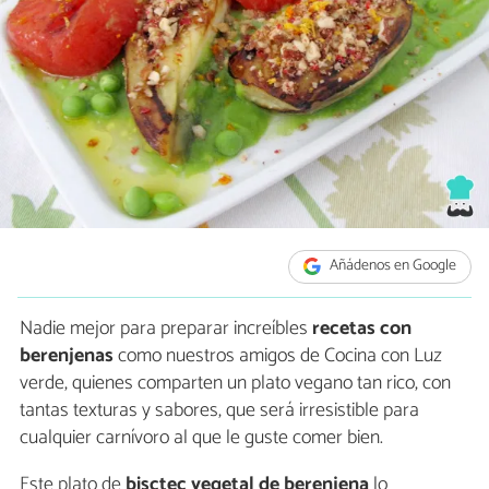
Añádenos en Google
Nadie mejor para preparar increíbles
recetas con
berenjenas
como nuestros amigos de Cocina con Luz
verde, quienes comparten un plato vegano tan rico, con
tantas texturas y sabores, que será irresistible para
cualquier carnívoro al que le guste comer bien.
Este plato de
bisctec vegetal de berenjena
lo