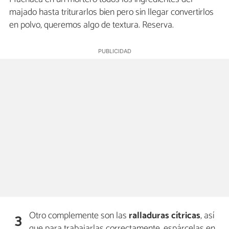
majado hasta triturarlos bien pero sin llegar convertirlos
en polvo, queremos algo de textura. Reserva.
Otro complemente son las
ralladuras cítricas
, así
3
que para trabajarlas correctamente, espárcelas en