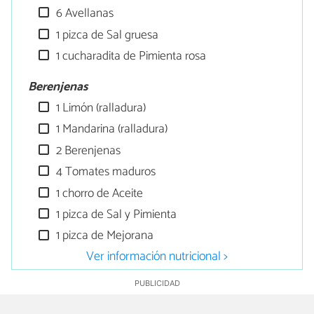
6 Avellanas
1 pizca de Sal gruesa
1 cucharadita de Pimienta rosa
Berenjenas
1 Limón (ralladura)
1 Mandarina (ralladura)
2 Berenjenas
4 Tomates maduros
1 chorro de Aceite
1 pizca de Sal y Pimienta
1 pizca de Mejorana
Ver información nutricional >