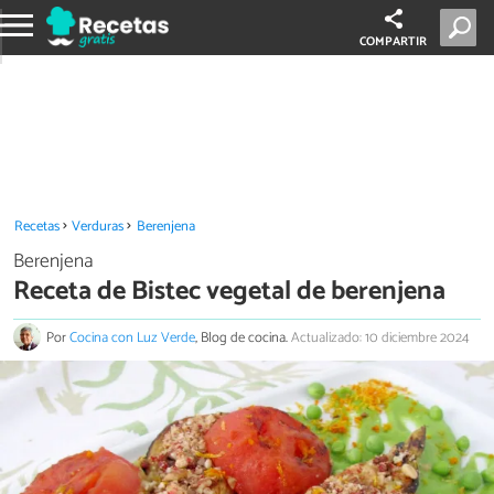
COMPARTIR
Recetas
Verduras
Berenjena
Berenjena
Receta de Bistec vegetal de berenjena
Por
Cocina con Luz Verde
, Blog de cocina.
Actualizado: 10 diciembre 2024