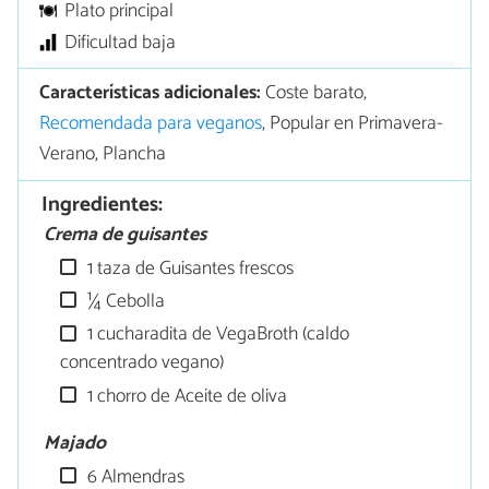
Plato principal
Dificultad baja
Características adicionales:
Coste barato,
Recomendada para veganos
, Popular en Primavera-
Verano, Plancha
Ingredientes:
Crema de guisantes
1 taza de Guisantes frescos
¼ Cebolla
1 cucharadita de VegaBroth (caldo
concentrado vegano)
1 chorro de Aceite de oliva
Majado
6 Almendras