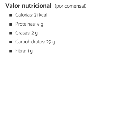
Valor nutricional
(por comensal)
Calorías: 31 kcal
Proteínas: 9 g
Grasas: 2 g
Carbohidratos: 29 g
Fibra: 1 g