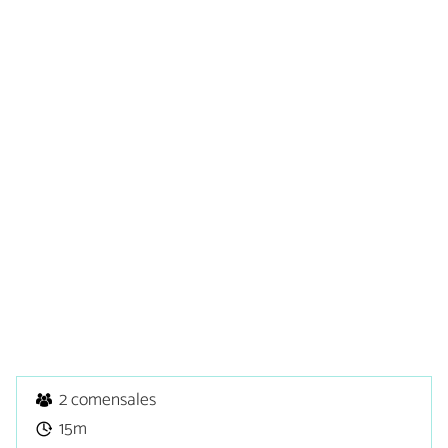
2 comensales
15m