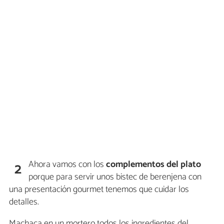
Ahora vamos con los
complementos del plato
2
porque para servir unos bistec de berenjena con
una presentación gourmet tenemos que cuidar los
detalles.
Machaca en un mortero todos los ingredientes del