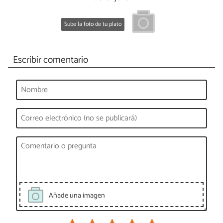
Sube la foto de tu plato
Escribir comentario
Añade una imagen