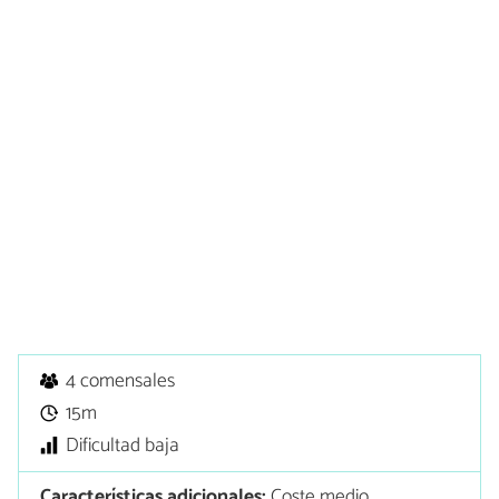
4 comensales
15m
Dificultad baja
Características adicionales:
Coste medio