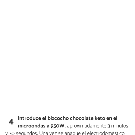
Introduce el bizcocho chocolate keto en el
4
microondas a 950W,
aproximadamente 3 minutos
y 30 segundos. Una vez se apague el electrodoméstico,