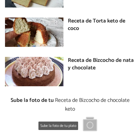
Receta de Torta keto de
coco
Receta de Bizcocho de nata
y chocolate
Sube la foto de tu
Receta de Bizcocho de chocolate
keto
Sube la foto de tu plato