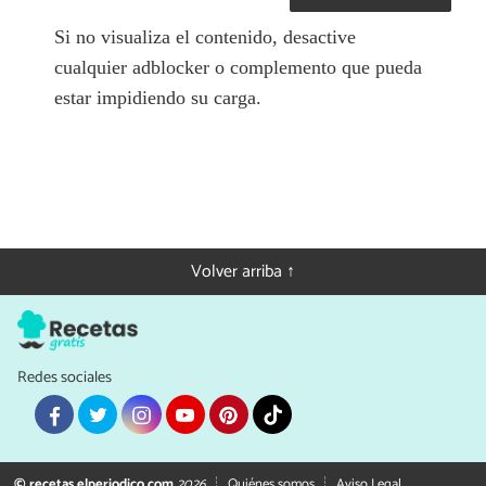
Si no visualiza el contenido, desactive
cualquier adblocker o complemento que pueda
estar impidiendo su carga.
Volver arriba ↑
Redes sociales
© recetas.elperiodico.com
2026
Quiénes somos
Aviso Legal