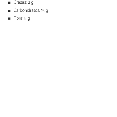
Grasas: 2 g
Carbohidratos: 15 g
Fibra: 5 g