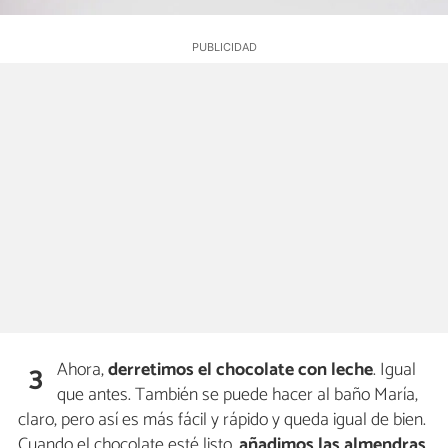
Ahora,
derretimos el chocolate con leche
. Igual
3
que antes. También se puede hacer al baño María,
claro, pero así es más fácil y rápido y queda igual de bien.
Cuando el chocolate esté listo,
añadimos las almendras