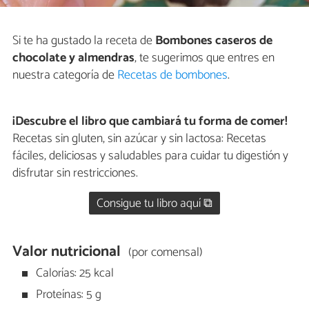
Si te ha gustado la receta de
Bombones caseros de
chocolate y almendras
, te sugerimos que entres en
nuestra categoría de
Recetas de bombones
.
¡Descubre el libro que cambiará tu forma de comer!
Recetas sin gluten, sin azúcar y sin lactosa: Recetas
fáciles, deliciosas y saludables para cuidar tu digestión y
disfrutar sin restricciones.
Consigue tu libro aquí ⧉
Valor nutricional
(por comensal)
Calorías: 25 kcal
Proteínas: 5 g