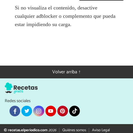
Si no visualiza el contenido, desactive
cualquier adblocker o complemento que pueda
estar impidiendo su carga.
Volver arriba ↑
Redes sociales
© recetas.elperiodico.com
2026
Quiénes somos
Aviso Legal