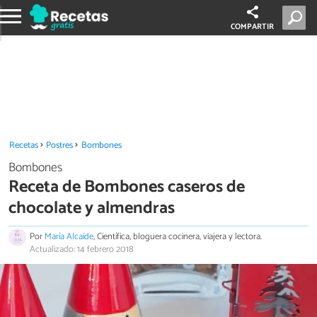
COMPARTIR
Recetas
Postres
Bombones
Bombones
Receta de Bombones caseros de
chocolate y almendras
Por
María Alcaide
, Científica, bloguera cocinera, viajera y lectora.
Actualizado: 14 febrero 2018