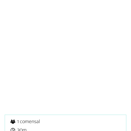
1 comensal
30m