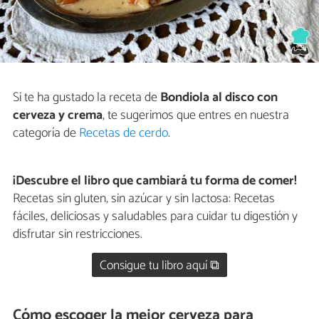
Si te ha gustado la receta de
Bondiola al disco con
cerveza y crema
, te sugerimos que entres en nuestra
categoría de
Recetas de cerdo
.
¡Descubre el libro que cambiará tu forma de comer!
Recetas sin gluten, sin azúcar y sin lactosa: Recetas
fáciles, deliciosas y saludables para cuidar tu digestión y
disfrutar sin restricciones.
Consigue tu libro aquí ⧉
Cómo escoger la mejor cerveza para