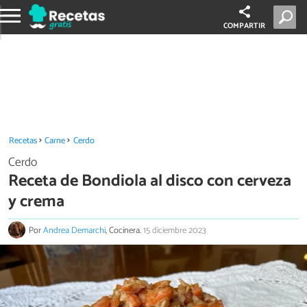
COMPARTIR
Recetas
Carne
Cerdo
Cerdo
Receta de Bondiola al disco con cerveza
y crema
Por
Andrea Demarchi
, Cocinera.
15 diciembre 2023