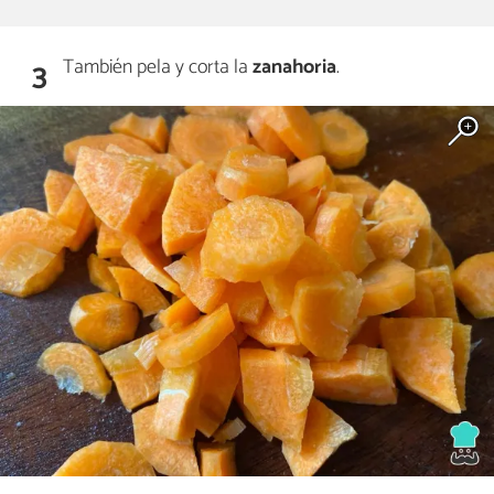
También pela y corta la
zanahoria
.
3