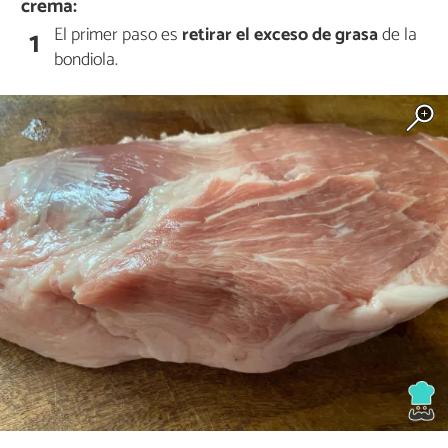
crema:
El primer paso es
retirar el exceso de grasa
de la
1
bondiola.