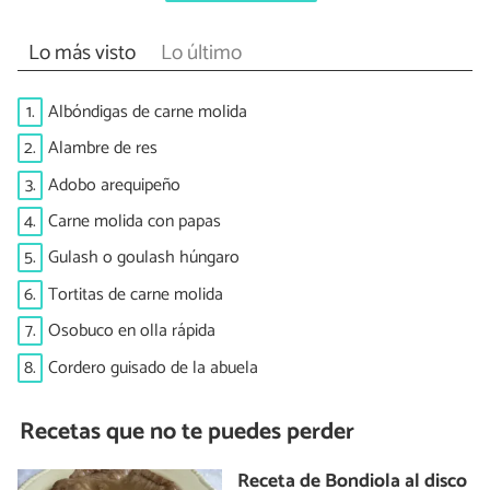
Lo más visto
Lo último
1.
Albóndigas de carne molida
2.
Alambre de res
3.
Adobo arequipeño
4.
Carne molida con papas
5.
Gulash o goulash húngaro
6.
Tortitas de carne molida
7.
Osobuco en olla rápida
8.
Cordero guisado de la abuela
Recetas que no te puedes perder
Receta de Bondiola al disco