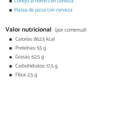
Conejo al horno con cerveza
Massa de pizza con cerveza
Valor nutricional
(por comensal)
Calorías: 862,5 kcal
Proteínas: 55 g
Grasas: 62,5 g
Carbohidratos: 17,5 g
Fibra: 2,5 g