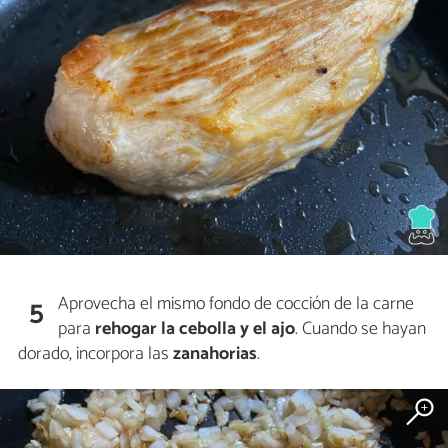
Aprovecha el mismo fondo de cocción de la carne
5
para
rehogar la cebolla y el ajo
. Cuando se hayan
dorado, incorpora las
zanahorias
.