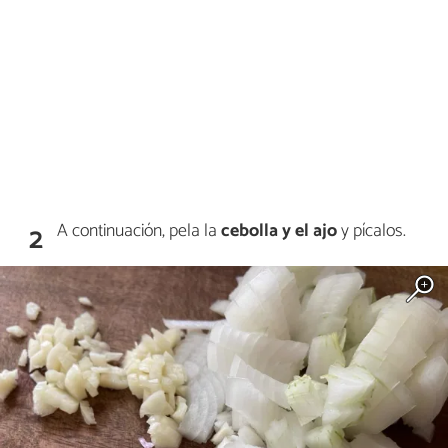
A continuación, pela la
cebolla
y el ajo
y pícalos.
2