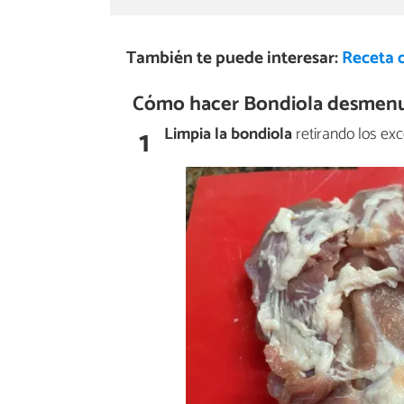
También te puede interesar:
Receta 
Cómo hacer Bondiola desmenuz
1
Limpia la bondiola
retirando los ex