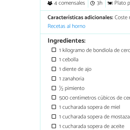
4 comensales
3h
Plato p
Características adicionales:
Coste 
Recetas al horno
Ingredientes:
1 kilogramo de bondiola de cer
1 cebolla
1 diente de ajo
1 zanahoria
½ pimiento
500 centímetros cúbicos de ce
1 cucharada sopera de miel
1 cucharada sopera de mostaza
1 cucharada sopera de aceite