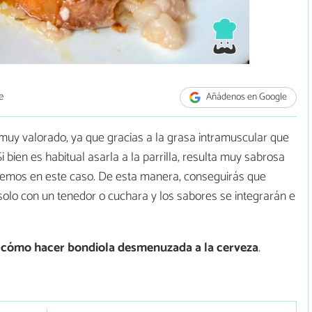
e
Añádenos en Google
muy valorado, ya que gracias a la grasa intramuscular que
i bien es habitual asarla a la parrilla, resulta muy sabrosa
remos en este caso. De esta manera, conseguirás que
olo con un tenedor o cuchara y los sabores se integrarán e
s
cómo hacer bondiola desmenuzada a la cerveza
.