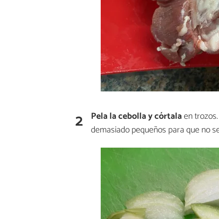
2
Pela la cebolla y córtala
en trozos.
demasiado pequeños para que no se 