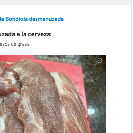
de Bondiola desmenuzada
ada a la cerveza:
cesos de grasa.