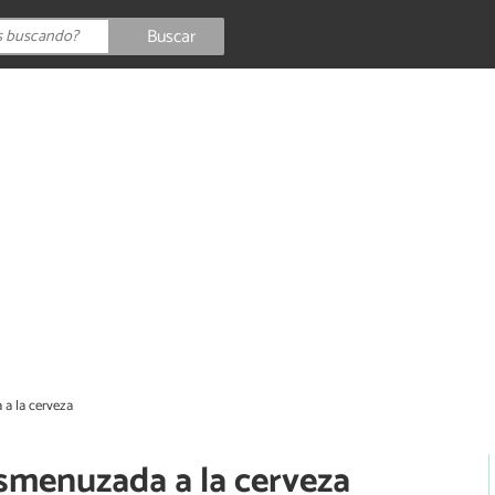
Buscar
a la cerveza
smenuzada a la cerveza