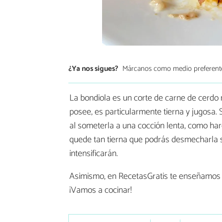
¿Ya nos sigues?
Márcanos como medio preferent
La bondiola es un corte de carne de cerdo 
posee, es particularmente tierna y jugosa. S
al someterla a una cocción lenta, como ha
quede tan tierna que podrás desmecharla s
intensificarán.
Asimismo, en RecetasGratis te enseñamo
¡Vamos a cocinar!