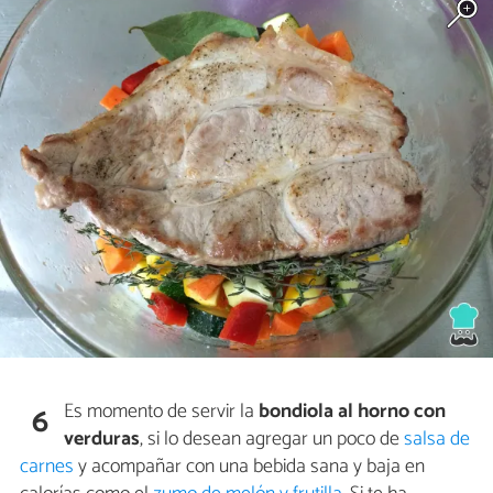
Es momento de servir la
bondiola al horno con
6
verduras
, si lo desean agregar un poco de
salsa de
carnes
y acompañar con una bebida sana y baja en