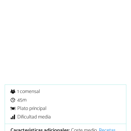
1 comensal
45m
Plato principal
Dificultad media
Características adicionales:
Coste medio,
Recetas