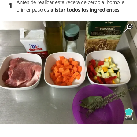
Antes de realizar esta receta de cerdo al horno, el
1
primer paso es
alistar todos los ingredientes
.