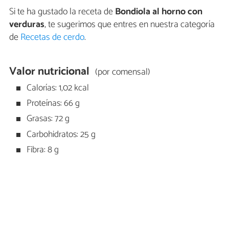
Si te ha gustado la receta de
Bondiola al horno con
verduras
, te sugerimos que entres en nuestra categoría
de
Recetas de cerdo
.
Valor nutricional
(por comensal)
Calorías: 1,02 kcal
Proteínas: 66 g
Grasas: 72 g
Carbohidratos: 25 g
Fibra: 8 g