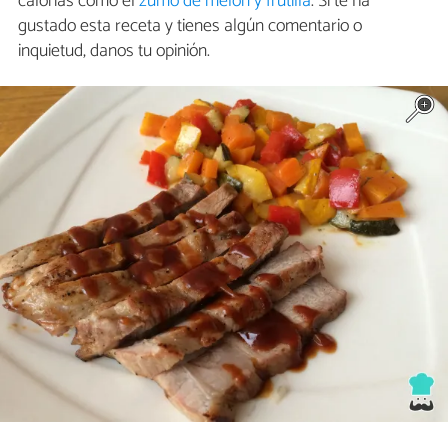
calorías como el
zumo de melón y frutilla
. Si te ha
gustado esta receta y tienes algún comentario o
inquietud, danos tu opinión.