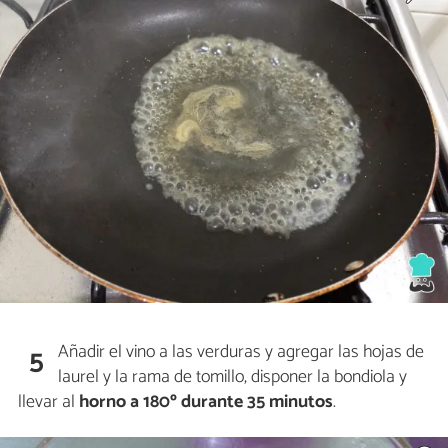
Añadir el vino a las verduras y agregar las hojas de
5
laurel y la rama de tomillo, disponer la bondiola y
llevar al
horno a 180º durante 35 minutos
.