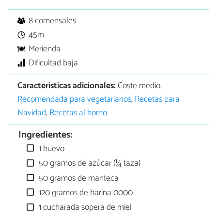
8 comensales
45m
Merienda
Dificultad baja
Características adicionales:
Coste medio,
Recomendada para vegetarianos
,
Recetas para
Navidad
,
Recetas al horno
Ingredientes:
1 huevo
50 gramos de azúcar (¼ taza)
50 gramos de manteca
120 gramos de harina 0000
1 cucharada sopera de miel