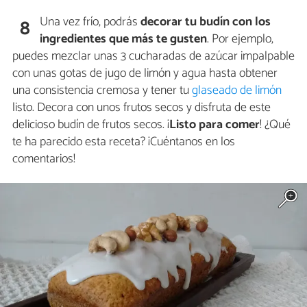
Una vez frío, podrás
decorar tu budín con los
8
ingredientes que más te gusten
. Por ejemplo,
puedes mezclar unas 3 cucharadas de azúcar impalpable
con unas gotas de jugo de limón y agua hasta obtener
una consistencia cremosa y tener tu
glaseado de limón
listo. Decora con unos frutos secos y disfruta de este
delicioso budín de frutos secos. ¡
Listo para comer
! ¿Qué
te ha parecido esta receta? ¡Cuéntanos en los
comentarios!