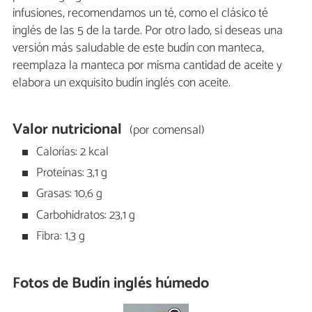
infusiones, recomendamos un té, como el clásico té
inglés de las 5 de la tarde. Por otro lado, si deseas una
versión más saludable de este budín con manteca,
reemplaza la manteca por misma cantidad de aceite y
elabora un exquisito budín inglés con aceite.
Valor nutricional
(por comensal)
Calorías: 2 kcal
Proteínas: 3,1 g
Grasas: 10,6 g
Carbohidratos: 23,1 g
Fibra: 1,3 g
Fotos de Budín inglés húmedo