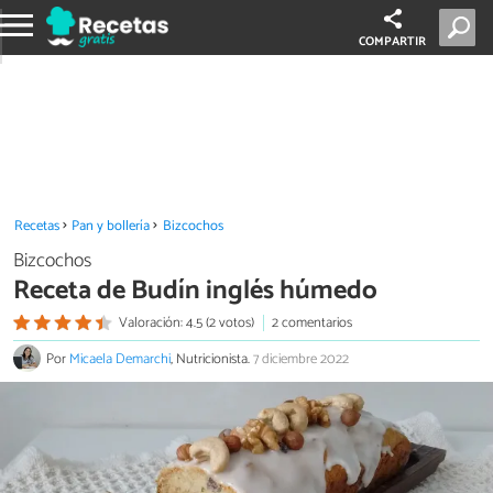
COMPARTIR
Recetas
Pan y bollería
Bizcochos
Bizcochos
Receta de Budín inglés húmedo
Valoración: 4.5 (2 votos)
2 comentarios
Por
Micaela Demarchi
, Nutricionista.
7 diciembre 2022