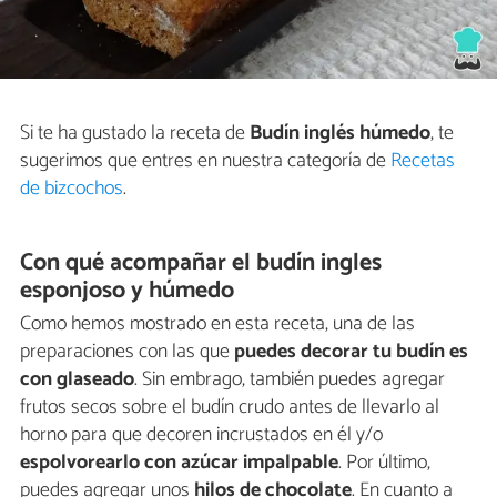
Si te ha gustado la receta de
Budín inglés húmedo
, te
sugerimos que entres en nuestra categoría de
Recetas
de bizcochos
.
Con qué acompañar el budín ingles
esponjoso y húmedo
Como hemos mostrado en esta receta, una de las
preparaciones con las que
puedes decorar tu budín es
con glaseado
. Sin embrago, también puedes agregar
frutos secos sobre el budín crudo antes de llevarlo al
horno para que decoren incrustados en él y/o
espolvorearlo con azúcar impalpable
. Por último,
puedes agregar unos
hilos de chocolate
. En cuanto a