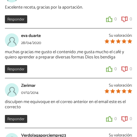
Excelente receta, gracias por la aportación.
Responder
0
0
eva duarte
Su valoración:
28/04/2020
muchas gracias me gusto el contenido ,me gusta mucho el café y
quiero aprender a preparar diversas formas Dios los bendiga
Responder
0
0
Zerimar
Su valoración:
01/12/2014
disculpen me equivoque en el correo anterior en el email este es el
correcto
Responder
0
0
Verdolagaporciempre23
Su valoración: