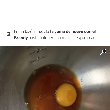
En un tazón, mezcla
la yema de huevo con el
2
Brandy
hasta obtener una mezcla espumosa.