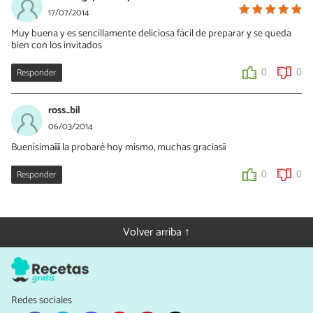
17/07/2014
Muy buena y es sencillamente deliciosa fácil de preparar y se queda
bien con los invitados
Responder
0
0
ross_bil
06/03/2014
Buenísima¡¡¡¡ la probaré hoy mismo, muchas gracias¡¡
Responder
0
0
Volver arriba ↑
Redes sociales