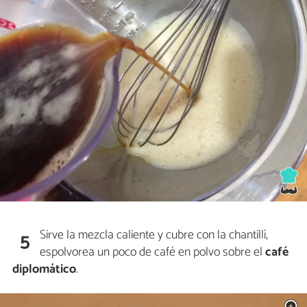
Sirve la mezcla caliente y cubre con la chantillí,
5
espolvorea un poco de café en polvo sobre el
café
diplomático
.