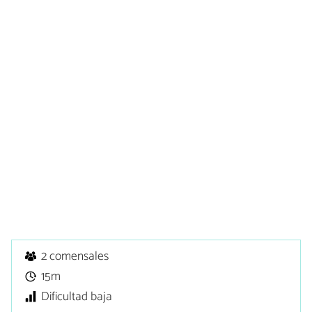
2 comensales
15m
Dificultad baja