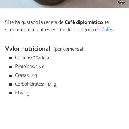
Si te ha gustado la receta de
Café diplomático
, te
sugerimos que entres en nuestra categoría de
Cafés
.
Valor nutricional
(por comensal)
Calorías: 204 kcal
Proteínas: 1,5 g
Grasas: 7 g
Carbohidratos: 13,5 g
Fibra: g