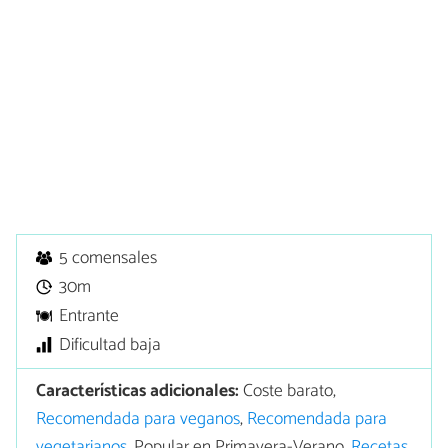
5 comensales
30m
Entrante
Dificultad baja
Características adicionales:
Coste barato,
Recomendada para veganos
,
Recomendada para
vegetarianos
, Popular en Primavera-Verano,
Recetas