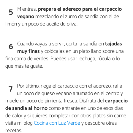
Mientras,
prepara el aderezo para el carpaccio
5
vegano
mezclando el zumo de sandía con el de
limón y un poco de aceite de oliva.
Cuando vayas a servir, corta la sandía en
tajadas
6
muy finas
y colócalas en un plato llano sobre una
fina cama de verdes. Puedes usar lechuga, rúcula o lo
que más te guste.
Por último, riega el carpaccio con el aderezo, ralla
7
un poco de queso vegano ahumado en el centro y
muele un poco de pimienta fresca. Disfruta del
carpaccio
de sandia al horno
como entrante en uno de esos días
de calor y si quieres completar con otros platos sin carne
visita mi blog
Cocina con Luz Verde
y descubre otras
recetas.