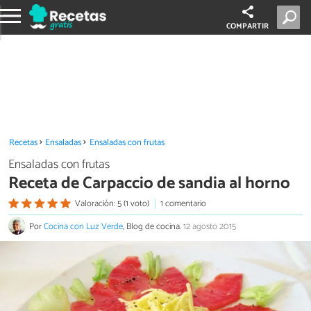
COMPARTIR
Recetas
Ensaladas
Ensaladas con frutas
Ensaladas con frutas
Receta de Carpaccio de sandia al horno
Valoración: 5 (1 voto)
1 comentario
Por
Cocina con Luz Verde
, Blog de cocina.
12 agosto 2015