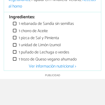
al horno
Ingredientes:
1 rebanada de Sandía sin semillas
1 chorro de Aceite
1 pizca de Sal y Pimienta
1 unidad de Limón (zumo)
1 puñado de Lechuga o verdes
1 trozo de Queso vegano ahumado
Ver información nutricional >