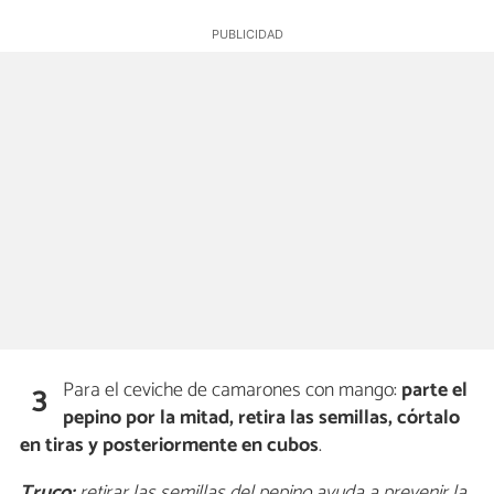
Para el ceviche de camarones con mango:
parte el
3
pepino por la mitad, retira las semillas, córtalo
en tiras y posteriormente en cubos
.
Truco:
retirar las semillas del pepino ayuda a prevenir la