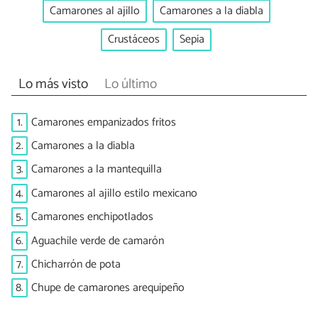
Camarones al ajillo
Camarones a la diabla
Crustáceos
Sepia
Lo más visto
Lo último
1.
Camarones empanizados fritos
2.
Camarones a la diabla
3.
Camarones a la mantequilla
4.
Camarones al ajillo estilo mexicano
5.
Camarones enchipotlados
6.
Aguachile verde de camarón
7.
Chicharrón de pota
8.
Chupe de camarones arequipeño