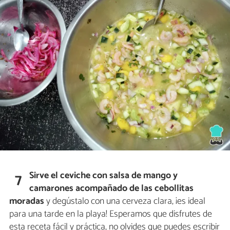
Sirve el ceviche con salsa de mango y
7
camarones acompañado de las cebollitas
moradas
y degústalo con una cerveza clara, ¡es ideal
para una tarde en la playa! Esperamos que disfrutes de
esta receta fácil y práctica, no olvides que puedes escribir