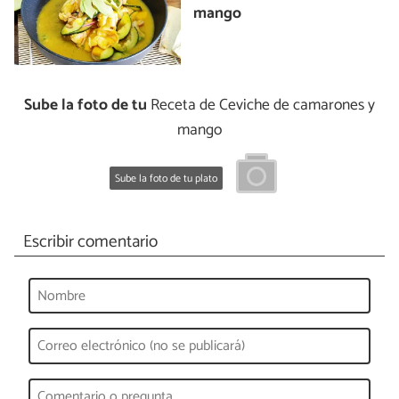
mango
Sube la foto de tu
Receta de Ceviche de camarones y
mango
Sube la foto de tu plato
Escribir comentario