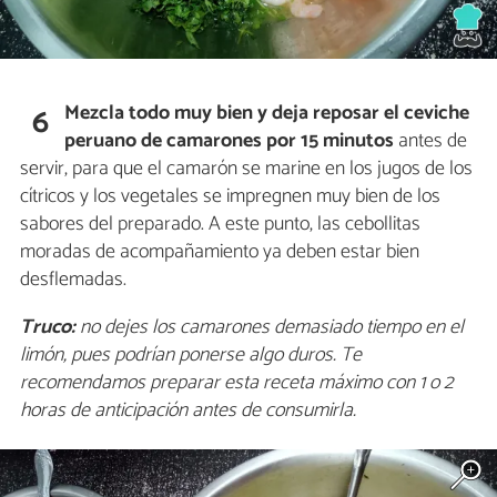
Mezcla todo muy bien y deja reposar
el ceviche
6
peruano de camarones por 15 minutos
antes de
servir, para que el camarón se marine en los jugos de los
cítricos y los vegetales se impregnen muy bien de los
sabores del preparado. A este punto, las cebollitas
moradas de acompañamiento ya deben estar bien
desflemadas.
Truco:
no dejes los camarones demasiado tiempo en el
limón, pues podrían ponerse algo duros. Te
recomendamos preparar esta receta máximo con 1 o 2
horas de anticipación antes de consumirla.