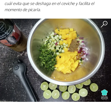
cuál evita que se deshaga en el ceviche y facilita el
momento de picarla.