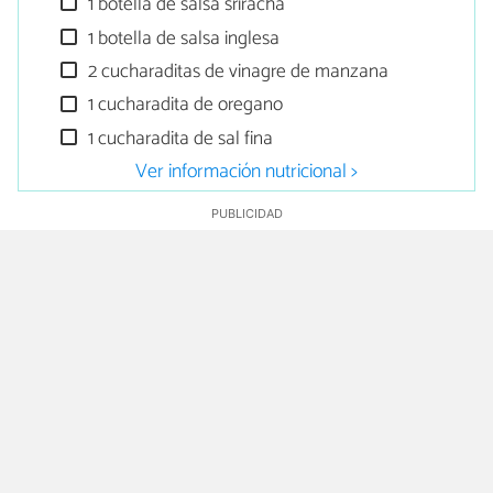
1 botella de salsa sriracha
1 botella de salsa inglesa
2 cucharaditas de vinagre de manzana
1 cucharadita de oregano
1 cucharadita de sal fina
Ver información nutricional >