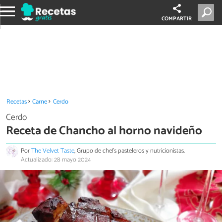
COMPARTIR
Recetas
Carne
Cerdo
Cerdo
Receta de Chancho al horno navideño
Por
The Velvet Taste
, Grupo de chefs pasteleros y nutricionistas.
Actualizado: 28 mayo 2024