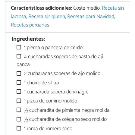
Características adicionales:
Coste medio,
Receta sin
lactosa
,
Receta sin gluten
,
Recetas para Navidad
,
Recetas peruanas
Ingredientes:
1 pierna o panceta de cerdo
4 cucharadas soperas de pasta de ají
panca
2 cucharadas soperas de ajo molido
1 chorro de sillao
1 cucharada sopera de vinagre
1 pizca de comino molido
½ cucharadita de pimienta negra molida
½ cucharadita de orégano seco molido
1 rama de romero seco