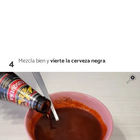
Mezcla bien y
vierte la
cerveza negra
.
4