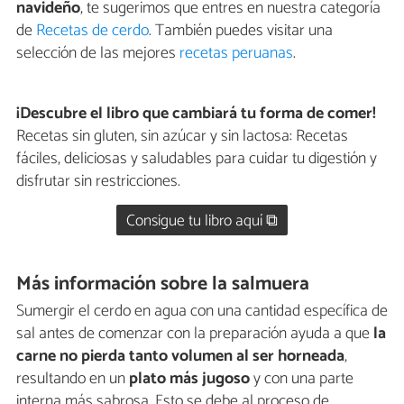
navideño
, te sugerimos que entres en nuestra categoría
de
Recetas de cerdo
. También puedes visitar una
selección de las mejores
recetas peruanas
.
¡Descubre el libro que cambiará tu forma de comer!
Recetas sin gluten, sin azúcar y sin lactosa: Recetas
fáciles, deliciosas y saludables para cuidar tu digestión y
disfrutar sin restricciones.
Consigue tu libro aquí ⧉
Más información sobre la salmuera
Sumergir el cerdo en agua con una cantidad específica de
sal antes de comenzar con la preparación ayuda a que
la
carne no pierda tanto volumen al ser horneada
,
resultando en un
plato más jugoso
y con una parte
interna más sabrosa. Esto se debe al proceso de