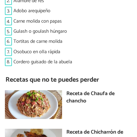
2.
Alambre de res
3.
Adobo arequipeño
4.
Carne molida con papas
5.
Gulash o goulash húngaro
6.
Tortitas de carne molida
7.
Osobuco en olla rápida
8.
Cordero guisado de la abuela
Recetas que no te puedes perder
Receta de Chaufa de
chancho
Receta de Chicharrón de