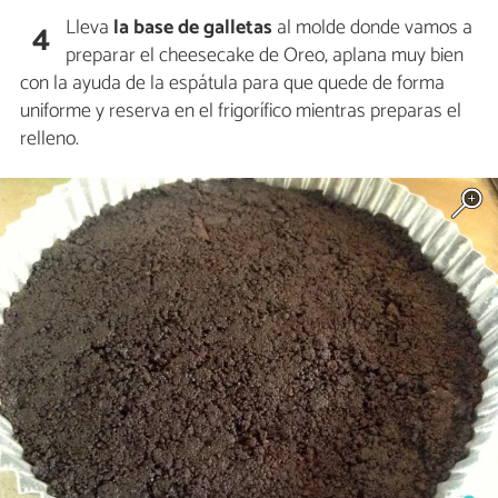
Lleva
la base de galletas
al molde donde vamos a
4
preparar el cheesecake de Oreo, aplana muy bien
con la ayuda de la espátula para que quede de forma
uniforme y reserva en el frigorífico mientras preparas el
relleno.