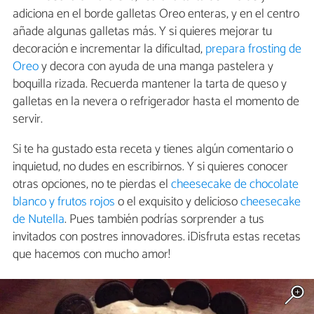
adiciona en el borde galletas Oreo enteras, y en el centro
añade algunas galletas más. Y si quieres mejorar tu
decoración e incrementar la dificultad,
prepara frosting de
Oreo
y decora con ayuda de una manga pastelera y
boquilla rizada. Recuerda mantener la tarta de queso y
galletas en la nevera o refrigerador hasta el momento de
servir.
Si te ha gustado esta receta y tienes algún comentario o
inquietud, no dudes en escribirnos. Y si quieres conocer
otras opciones, no te pierdas el
cheesecake de chocolate
blanco y frutos rojos
o el exquisito y delicioso
cheesecake
de Nutella
. Pues también podrías sorprender a tus
invitados con postres innovadores. ¡Disfruta estas recetas
que hacemos con mucho amor!