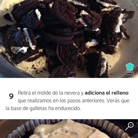
Retira el molde de la nevera y
adiciona el relleno
9
que realizamos en los pasos anteriores. Verás que
la base de galletas ha endurecido.