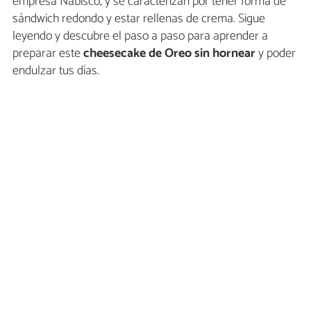
empresa Nabisco, y se caracterizan por tener forma de
sándwich redondo y estar rellenas de crema. Sigue
leyendo y descubre el paso a paso para aprender a
preparar este
cheesecake de Oreo sin hornear
y poder
endulzar tus días.