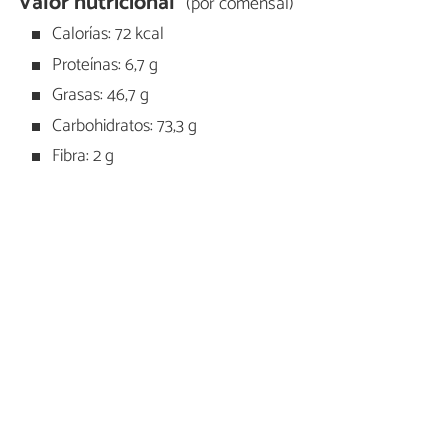
Valor nutricional
(por comensal)
Calorías: 72 kcal
Proteínas: 6,7 g
Grasas: 46,7 g
Carbohidratos: 73,3 g
Fibra: 2 g