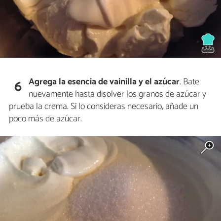
Agrega la esencia de vainilla y el azúcar
. Bate
6
nuevamente hasta disolver los granos de azúcar y
prueba la crema. Si lo consideras necesario, añade un
poco más de azúcar.