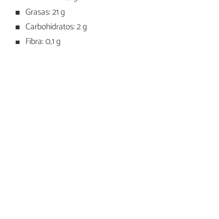
Grasas: 21 g
Carbohidratos: 2 g
Fibra: 0,1 g