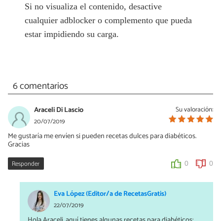
Si no visualiza el contenido, desactive
cualquier adblocker o complemento que pueda
estar impidiendo su carga.
6 comentarios
Araceli Di Lascio
Su valoración:
20/07/2019
Me gustaría me envíen si pueden recetas dulces para diabéticos.
Gracias
Responder
0
0
Eva López (Editor/a de RecetasGratis)
22/07/2019
Hola Araceli, aquí tienes algunas recetas para diabéticos: