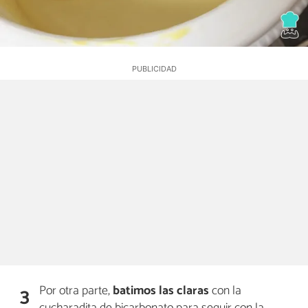
Por otra parte,
batimos las claras
con la
3
cucharadita de bicarbonato para seguir con la