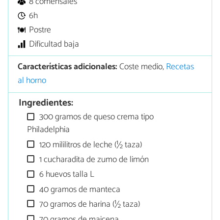
8 comensales
6h
Postre
Dificultad baja
Características adicionales:
Coste medio,
Recetas
al horno
Ingredientes:
300 gramos de queso crema tipo
Philadelphia
120 mililitros de leche (½ taza)
1 cucharadita de zumo de limón
6 huevos talla L
40 gramos de manteca
70 gramos de harina (½ taza)
70 gramos de maicena