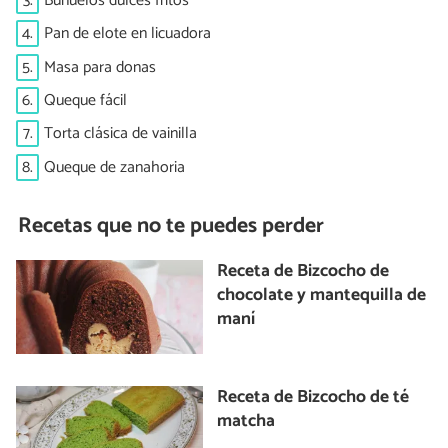
3.
Buñuelos dulces fritos
4.
Pan de elote en licuadora
5.
Masa para donas
6.
Queque fácil
7.
Torta clásica de vainilla
8.
Queque de zanahoria
Recetas que no te puedes perder
Receta de Bizcocho de
chocolate y mantequilla de
maní
Receta de Bizcocho de té
matcha