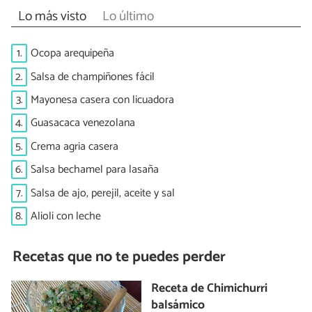
Lo más visto
Lo último
1.
Ocopa arequipeña
2.
Salsa de champiñones fácil
3.
Mayonesa casera con licuadora
4.
Guasacaca venezolana
5.
Crema agria casera
6.
Salsa bechamel para lasaña
7.
Salsa de ajo, perejil, aceite y sal
8.
Alioli con leche
Recetas que no te puedes perder
Receta de Chimichurri
balsámico