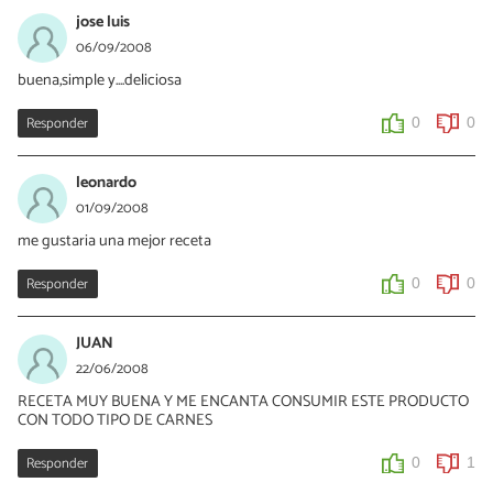
jose luis
06/09/2008
buena,simple y....deliciosa
Responder
0
0
leonardo
01/09/2008
me gustaria una mejor receta
Responder
0
0
JUAN
22/06/2008
RECETA MUY BUENA Y ME ENCANTA CONSUMIR ESTE PRODUCTO
CON TODO TIPO DE CARNES
Responder
0
1