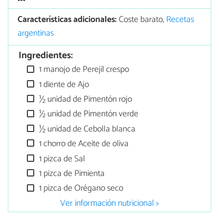
Características adicionales:
Coste barato,
Recetas
argentinas
Ingredientes:
1 manojo de Perejil crespo
1 diente de Ajo
½ unidad de Pimentón rojo
½ unidad de Pimentón verde
½ unidad de Cebolla blanca
1 chorro de Aceite de oliva
1 pizca de Sal
1 pizca de Pimienta
1 pizca de Orégano seco
Ver información nutricional >