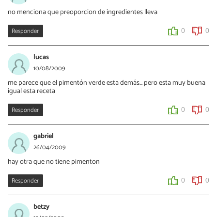
no menciona que preoporcion de ingredientes lleva
Responder
0
0
lucas
10/08/2009
me parece que el pimentón verde esta demás... pero esta muy buena
igual esta receta
Responder
0
0
gabriel
26/04/2009
hay otra que no tiene pimenton
Responder
0
0
betzy