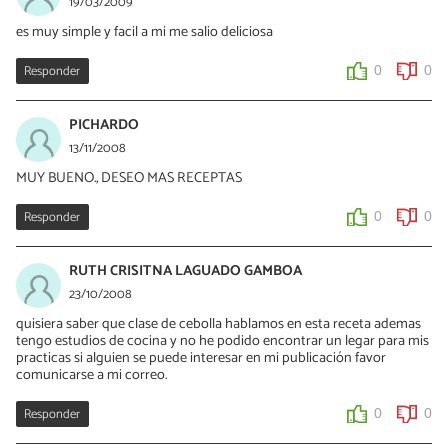
19/03/2009
es muy simple y facil a mi me salio deliciosa
Responder
0
0
PICHARDO
13/11/2008
MUY BUENO., DESEO MAS RECEPTAS
Responder
0
0
RUTH CRISITNA LAGUADO GAMBOA
23/10/2008
quisiera saber que clase de cebolla hablamos en esta receta ademas
tengo estudios de cocina y no he podido encontrar un legar para mis
practicas si alguien se puede interesar en mi publicación favor
comunicarse a mi correo.
Responder
0
0