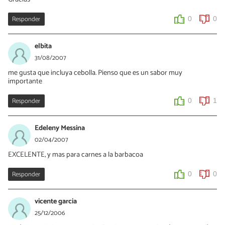
Responder
0
0
elbita
31/08/2007
me gusta que incluya cebolla. Pienso que es un sabor muy
importante
Responder
0
1
Edeleny Messina
02/04/2007
EXCELENTE, y mas para carnes a la barbacoa
Responder
0
0
vicente garcia
25/12/2006