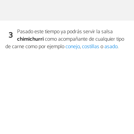
Pasado este tiempo ya podrás servir la salsa
3
chimichurri
como acompañante de cualquier tipo
de carne como por ejemplo
conejo
,
costillas
o
asado
.