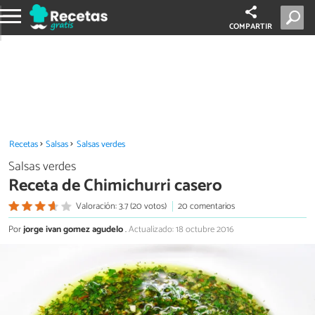
COMPARTIR
Recetas
Salsas
Salsas verdes
Salsas verdes
Receta de Chimichurri casero
Valoración: 3.7 (20 votos)
20 comentarios
Por
jorge ivan gomez agudelo
.
Actualizado: 18 octubre 2016