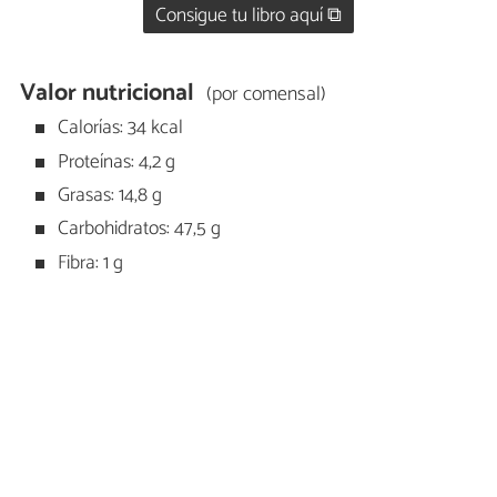
Consigue tu libro aquí ⧉
Valor nutricional
(por comensal)
Calorías: 34 kcal
Proteínas: 4,2 g
Grasas: 14,8 g
Carbohidratos: 47,5 g
Fibra: 1 g