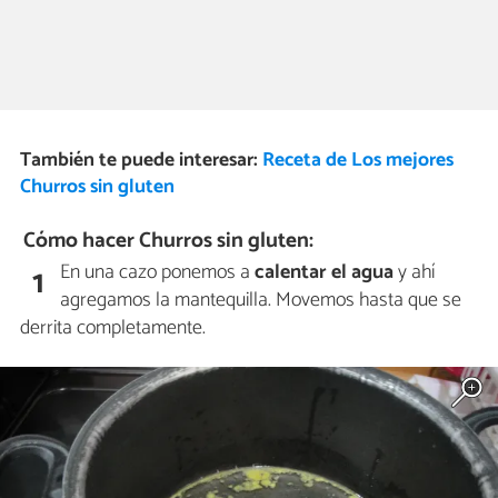
También te puede interesar:
Receta de Los mejores
Churros sin gluten
Cómo hacer Churros sin gluten:
En una cazo ponemos a
calentar el agua
y ahí
1
agregamos la mantequilla. Movemos hasta que se
derrita completamente.