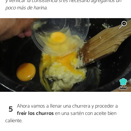
y verificar la consistencia sí es necesario agregamos un
poco más de harina.
Ahora vamos a llenar una churrera y proceder a
5
freír los churros
en una sartén con aceite bien
caliente.