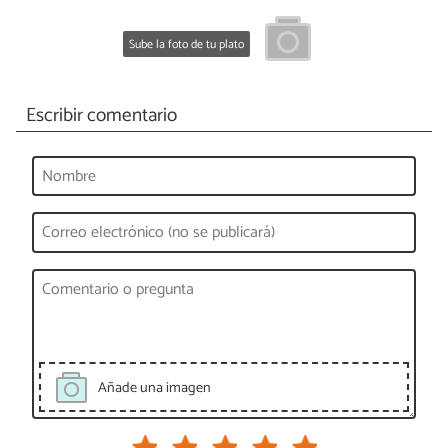
Sube la foto de tu plato
Escribir comentario
Añade una imagen