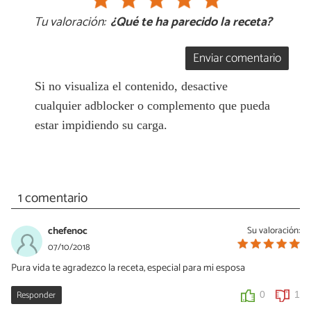
Tu valoración:
¿Qué te ha parecido la receta?
Enviar comentario
Si no visualiza el contenido, desactive
cualquier adblocker o complemento que pueda
estar impidiendo su carga.
1 comentario
chefenoc
Su valoración:
07/10/2018
Pura vida te agradezco la receta, especial para mi esposa
Responder
0
1