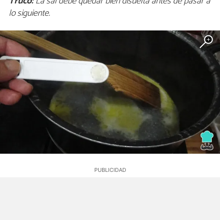
Truco:
La sal debe quedar bien disuelta antes de pasar a
lo siguiente.